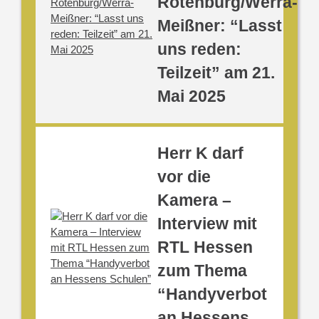
Rotenburg/Werra-
Meißner: “Lasst
uns reden:
Teilzeit” am 21.
Mai 2025
Herr K darf
vor die
Kamera –
Interview mit
RTL Hessen
zum Thema
“Handyverbot
an Hessens