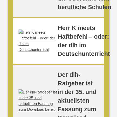
berufliche Schulen
Herr K meets
Haftbefehl – oder:
der dlh im
Deutschunterricht
Der dlh-
Ratgeber ist
in der 35. und
aktuellsten
Fassung zum