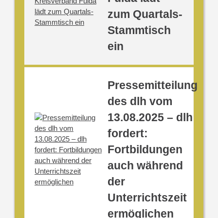
zum Quartals-
Stammtisch
ein
Pressemitteilung
des dlh vom
13.08.2025 – dlh
fordert:
Fortbildungen
auch während
der
Unterrichtszeit
ermöglichen