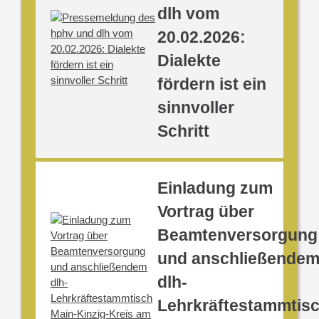
dlh vom
20.02.2026:
Dialekte
fördern ist ein
sinnvoller
Schritt
Einladung zum
Vortrag über
Beamtenversorgung
und anschließende
dlh-
Lehrkräftestammtis