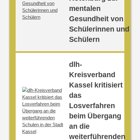
mentalen
Gesundheit von
Schülerinnen und
Schülern
dlh-
Kreisverband
Kassel kritisiert
das
Losverfahren
beim Übergang
an die
weiterführenden