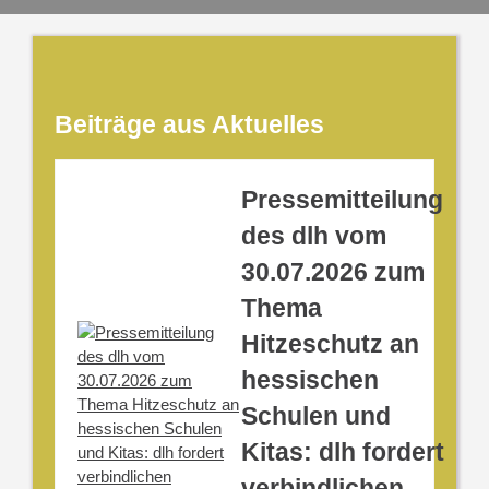
Beiträge aus Aktuelles
Pressemitteilung
des dlh vom
30.07.2026 zum
Thema
Hitzeschutz an
hessischen
Schulen und
Kitas: dlh fordert
verbindlichen