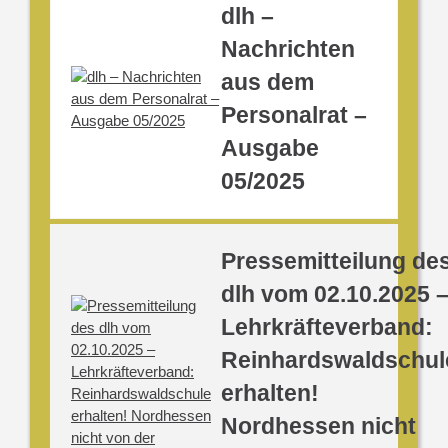
dlh –
Nachrichten
aus dem
Personalrat –
Ausgabe
05/2025
Pressemitteilung de
dlh vom 02.10.2025 
Lehrkräfteverband:
Reinhardswaldschul
erhalten!
Nordhessen nicht