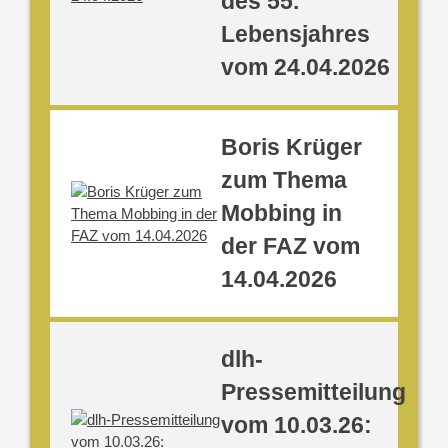
des 55.
Lebensjahres
vom 24.04.2026
Boris Krüger
zum Thema
Mobbing in
der FAZ vom
14.04.2026
dlh-
Pressemitteilung
vom 10.03.26: