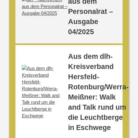
aus dem
Personalrat –
Ausgabe
04/2025
Aus dem dlh-
Kreisverband
Hersfeld-
Rotenburg/Werra-
Meißner: Walk
and Talk rund um
die Leuchtberge
in Eschwege