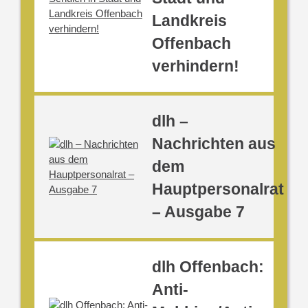
Landkreis
Offenbach
verhindern!
dlh –
Nachrichten aus
dem
Hauptpersonalrat
– Ausgabe 7
dlh Offenbach:
Anti-