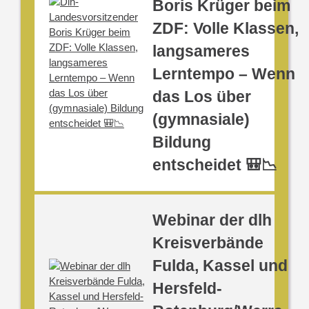
Boris Krüger beim
ZDF: Volle Klassen,
langsameres
Lerntempo – Wenn
das Los über
(gymnasiale)
Bildung
entscheidet 🎒📉
Webinar der dlh
Kreisverbände
Fulda, Kassel und
Hersfeld-