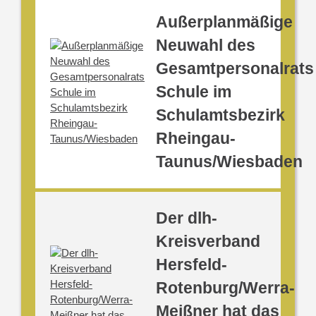
Außerplanmäßige
Neuwahl des
Gesamtpersonalrats
Schule im
Schulamtsbezirk
Rheingau-
Taunus/Wiesbaden
Der dlh-
Kreisverband
Hersfeld-
Rotenburg/Werra-
Meißner hat das