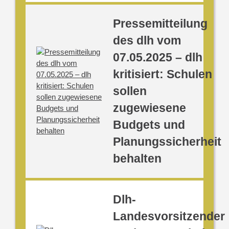
Pressemitteilung
des dlh vom
07.05.2025 – dlh
kritisiert: Schulen
sollen
zugewiesene
Budgets und
Planungssicherheit
behalten
Dlh-
Landesvorsitzender