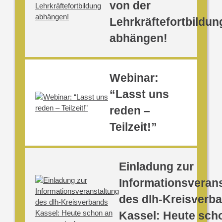
von der
Lehrkräftefortbildun
abhängen!
Webinar:
“Lasst uns
reden –
Teilzeit!”
Einladung zur
Informationsveran
des dlh-Kreisverb
Kassel: Heute sch