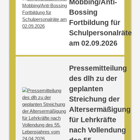
Mobbing/Anti-
Bossing
Fortbildung für
Schulpersonalräte
am 02.09.2026
Pressemitteilung
des dlh zu der
geplanten
Streichung der
Altersermäßigung
für Lehrkräfte
nach Vollendung