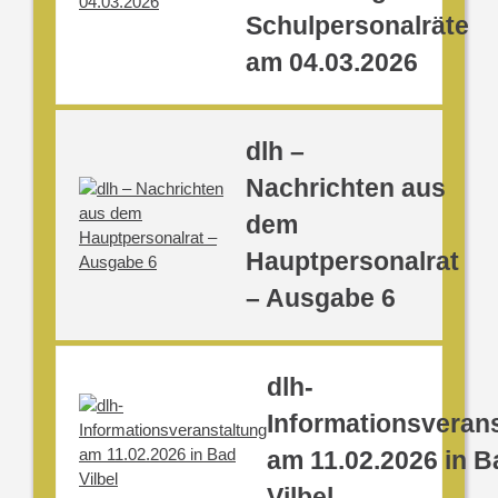
Schulpersonalräte
am 04.03.2026
dlh –
Nachrichten aus
dem
Hauptpersonalrat
– Ausgabe 6
dlh-
Informationsveran
am 11.02.2026 in B
Vilbel