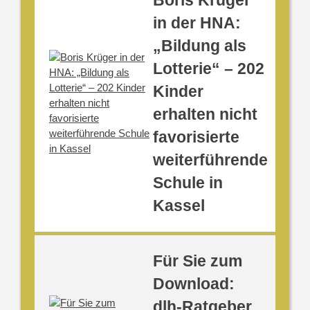
Boris Krüger
in der HNA:
„Bildung als
Lotterie“ – 202
Kinder
erhalten nicht
favorisierte
weiterführende
Schule in
Kassel
Für Sie zum
Download:
dlh-Ratgeber