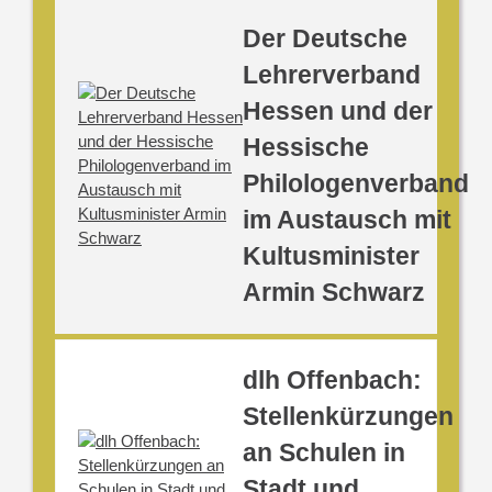
Der Deutsche
Lehrerverband
Hessen und der
Hessische
Philologenverband
im Austausch mit
Kultusminister
Armin Schwarz
dlh Offenbach:
Stellenkürzungen
an Schulen in
Stadt und