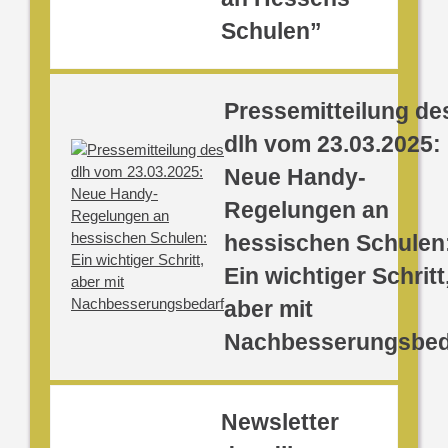
Schulen”
Pressemitteilung de
dlh vom 23.03.2025:
Neue Handy-
Regelungen an
hessischen Schulen
Ein wichtiger Schritt
aber mit
Nachbesserungsbed
Newsletter