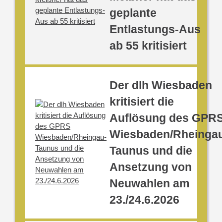
geplante
Entlastungs-Aus
ab 55 kritisiert
Der dlh Wiesbaden
kritisiert die
Auflösung des GPR
Wiesbaden/Rheinga
Taunus und die
Ansetzung von
Neuwahlen am
23./24.6.2026