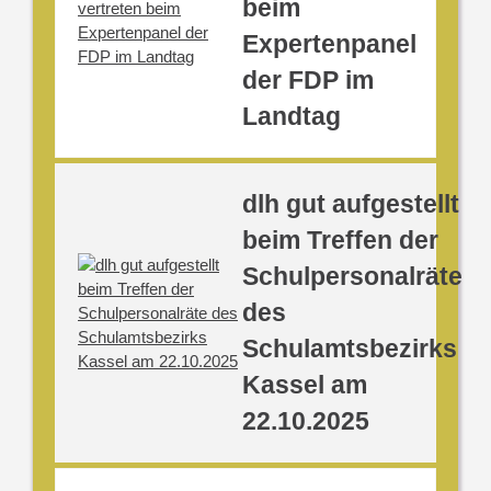
beim
Expertenpanel
der FDP im
Landtag
dlh gut aufgestellt
beim Treffen der
Schulpersonalräte
des
Schulamtsbezirks
Kassel am
22.10.2025