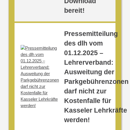
Download
bereit!
Pressemitteilung
des dlh vom
01.12.2025 –
Lehrerverband:
Ausweitung der
Parkgebührenzonen
darf nicht zur
Kostenfalle für
Kasseler Lehrkräfte
werden!