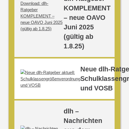
KOMPLEMENT
– neue OAVO
Juni 2025
(gültig ab
1.8.25)
Neue dlh-Ratge
Schulklasseng
und VOSB
dlh –
Nachrichten