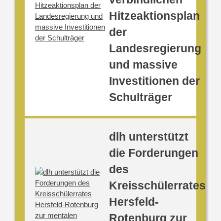
Hitzeaktionsplan
der
Landesregierung
und massive
Investitionen der
Schulträger
dlh unterstützt
die Forderungen
des
Kreisschülerrates
Hersfeld-
Rotenburg zur