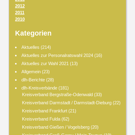
2012
2011
2010
Kategorien
Aktuelles
(214)
Aktuelles zur Personalratswahl 2024
(16)
Aktuelles zur Wahl 2021
(13)
Allgemein
(23)
dlh-Berichte
(28)
dlh-Kreisverbände
(181)
Kreisverband Bergstraße-Odenwald
(33)
Kreisverband Darmstadt / Darmstadt-Dieburg
(22)
Kreisverband Frankfurt
(21)
Kreisverband Fulda
(62)
Kreisverband Gießen / Vogelsberg
(20)