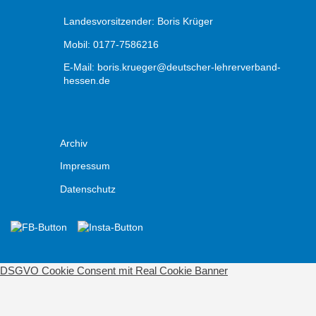
Landesvorsitzender: Boris Krüger
Mobil: 0177-7586216
E-Mail:
boris.krueger@deutscher-lehrerverband-
hessen.de
Archiv
Impressum
Datenschutz
DSGVO Cookie Consent mit Real Cookie Banner