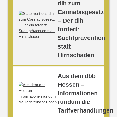
dlh zum
Cannabisgesetz
– Der dlh
fordert:
Suchtprävention
statt
Hirnschaden
Aus dem dbb
Hessen –
Informationen
rundum die
Tarifverhandlungen