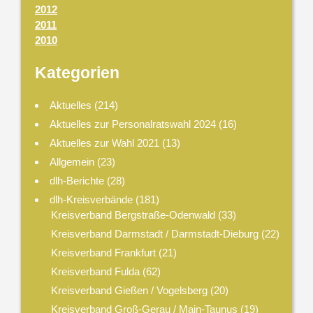
2012
2011
2010
Kategorien
Aktuelles
(214)
Aktuelles zur Personalratswahl 2024
(16)
Aktuelles zur Wahl 2021
(13)
Allgemein
(23)
dlh-Berichte
(28)
dlh-Kreisverbände
(181)
Kreisverband Bergstraße-Odenwald
(33)
Kreisverband Darmstadt / Darmstadt-Dieburg
(22)
Kreisverband Frankfurt
(21)
Kreisverband Fulda
(62)
Kreisverband Gießen / Vogelsberg
(20)
Kreisverband Groß-Gerau / Main-Taunus
(19)