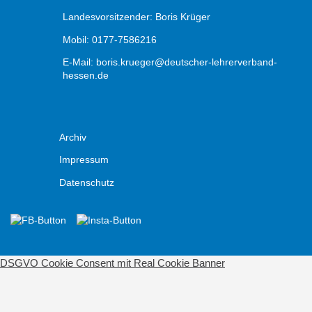
Landesvorsitzender: Boris Krüger
Mobil: 0177-7586216
E-Mail:
boris.krueger@deutscher-lehrerverband-
hessen.de
Archiv
Impressum
Datenschutz
DSGVO Cookie Consent mit Real Cookie Banner