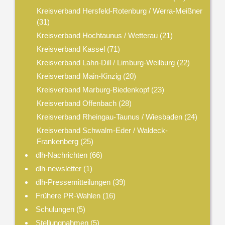
Kreisverband Hersfeld-Rotenburg / Werra-Meißner
(31)
Kreisverband Hochtaunus / Wetterau
(21)
Kreisverband Kassel
(71)
Kreisverband Lahn-Dill / Limburg-Weilburg
(22)
Kreisverband Main-Kinzig
(20)
Kreisverband Marburg-Biedenkopf
(23)
Kreisverband Offenbach
(28)
Kreisverband Rheingau-Taunus / Wiesbaden
(24)
Kreisverband Schwalm-Eder / Waldeck-
Frankenberg
(25)
dlh-Nachrichten
(66)
dlh-newsletter
(1)
dlh-Pressemitteilungen
(39)
Frühere PR-Wahlen
(16)
Schulungen
(5)
Stellungnahmen
(5)