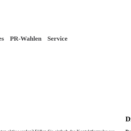
es
PR-Wahlen
Service
D