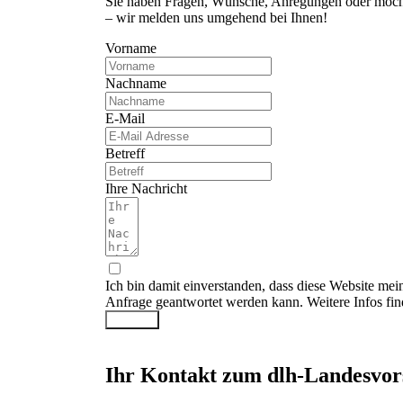
Sie haben Fragen, Wünsche, Anregungen oder möcht
– wir melden uns umgehend bei Ihnen!
Vorname
Nachname
E-Mail
Betreff
Ihre Nachricht
Ich bin damit einverstanden, dass diese Website mei
Anfrage geantwortet werden kann. Weitere Infos fin
Senden
Ihr Kontakt zum dlh-Landesvor