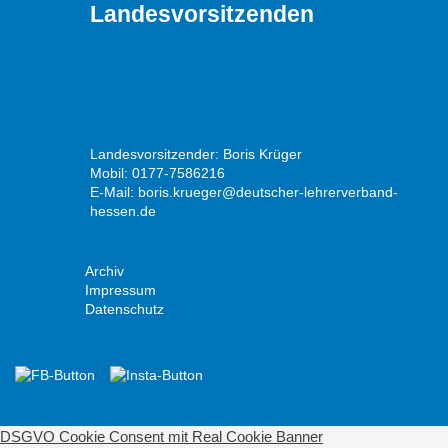
Landesvorsitzenden
Landesvorsitzender: Boris Krüger
Mobil: 0177-7586216
E-Mail:
boris.krueger@deutscher-lehrerverband-
hessen.de
Archiv
Impressum
Datenschutz
DSGVO Cookie Consent mit Real Cookie Banner