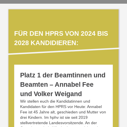
FÜR DEN HPRS VON 2024 BIS
2028 KANDIDIEREN:
Platz 1 der Beamtinnen und
Beamten – Annabel Fee
und Volker Weigand
Wir stellen euch die Kandidatinnen und
Kandidaten für den HPRS vor Heute: Annabel
Fee ist 45 Jahre alt, geschieden und Mutter von
drei Kindern. Im hphv ist sie seit 2019
stellvertretende Landesvorsitzende. An der