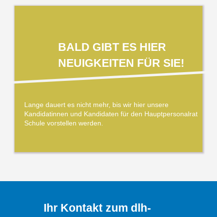
BALD GIBT ES HIER
NEUIGKEITEN FÜR SIE!
Lange dauert es nicht mehr, bis wir hier unsere
Kandidatinnen und Kandidaten für den Hauptpersonalrat
Schule vorstellen werden.
Ihr Kontakt zum dlh-