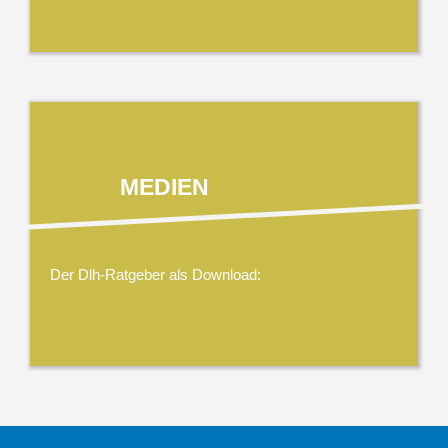
MEDIEN
Der Dlh-Ratgeber als Download: