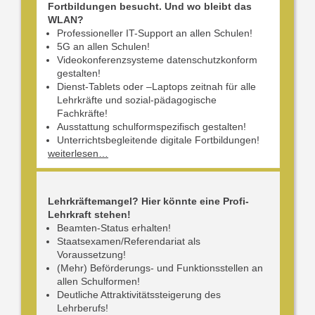
Fortbildungen besucht. Und wo bleibt das
WLAN?
Professioneller IT-Support an allen Schulen!
5G an allen Schulen!
Videokonferenzsysteme datenschutzkonform
gestalten!
Dienst-Tablets oder –Laptops zeitnah für alle
Lehrkräfte und sozial-pädagogische
Fachkräfte!
Ausstattung schulformspezifisch gestalten!
Unterrichtsbegleitende digitale Fortbildungen!
weiterlesen…
Lehrkräftemangel? Hier könnte eine Profi-
Lehrkraft stehen!
Beamten-Status erhalten!
Staatsexamen/Referendariat als
Voraussetzung!
(Mehr) Beförderungs- und Funktionsstellen an
allen Schulformen!
Deutliche Attraktivitätssteigerung des
Lehrberufs!