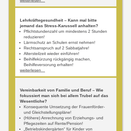
weiterlesen…
Lehrkräftegesundheit – Kann mal bitte
jemand das Stress-Karussell anhalten?
Pflichtstundenzahl um mindestens 2 Stunden
reduzieren!
Lärmschutz an Schulen ernst nehmen!
Rechtsanspruch auf 2 Sabbatjahre!
Altersteilzeit wieder einführen!
Beihilfekürzung rückgängig machen,
Beihilfeversorung erhalten!
weiterlesen…
Vereinbarkeit von Familie und Beruf – Wie
fokussiert man sich bei allem Trubel auf das
Wesentliche?
Konsequente Umsetzung der Frauenförder-
und Gleichstellungspläne!
(Höhere) Anrechnung von Erziehungs- und
Pflegezeiten auf Rente/Pension!
„Betriebskindergärten“ für Kinder von