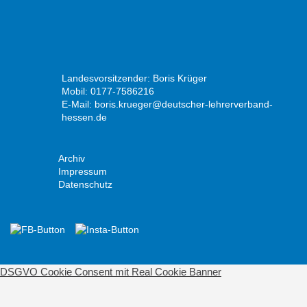
Landesvorsitzender: Boris Krüger
Mobil: 0177-7586216
E-Mail:
boris.krueger@deutscher-lehrerverband-
hessen.de
Archiv
Impressum
Datenschutz
DSGVO Cookie Consent mit Real Cookie Banner