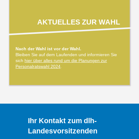
AKTUELLES ZUR WAHL
Nach der Wahl ist vor der Wahl.
Bleiben Sie auf dem Laufenden und informieren Sie
sich
hier über alles rund um die Planungen zur
Personalratswahl 2024
.
Ihr Kontakt zum dlh-
Landesvorsitzenden