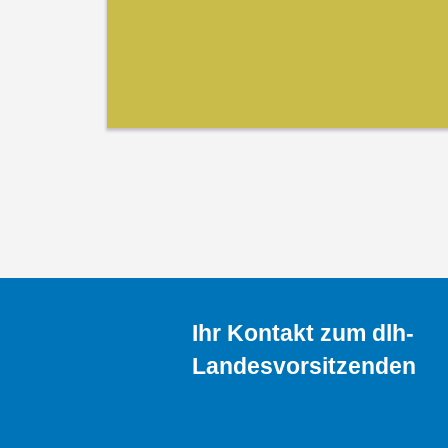
Ihr Kontakt zum dlh-
Landesvorsitzenden