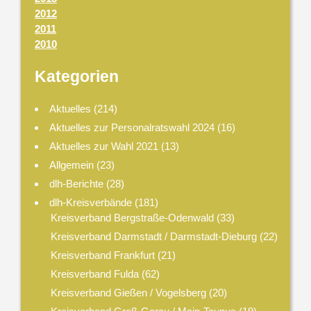
2012
2011
2010
Kategorien
Aktuelles
(214)
Aktuelles zur Personalratswahl 2024
(16)
Aktuelles zur Wahl 2021
(13)
Allgemein
(23)
dlh-Berichte
(28)
dlh-Kreisverbände
(181)
Kreisverband Bergstraße-Odenwald
(33)
Kreisverband Darmstadt / Darmstadt-Dieburg
(22)
Kreisverband Frankfurt
(21)
Kreisverband Fulda
(62)
Kreisverband Gießen / Vogelsberg
(20)