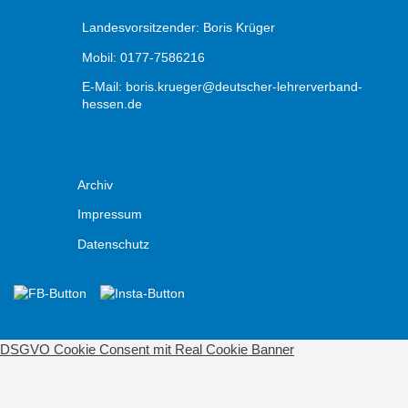
Landesvorsitzender: Boris Krüger
Mobil: 0177-7586216
E-Mail:
boris.krueger@deutscher-lehrerverband-
hessen.de
Archiv
Impressum
Datenschutz
DSGVO Cookie Consent mit Real Cookie Banner