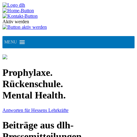
Skip
to
content
Aktiv werden
MENU
Prophylaxe.
Rückenschule.
Mental Health.
Antworten für Hessens Lehrkräfte
Beiträge aus dlh-
Pressemitteilungen