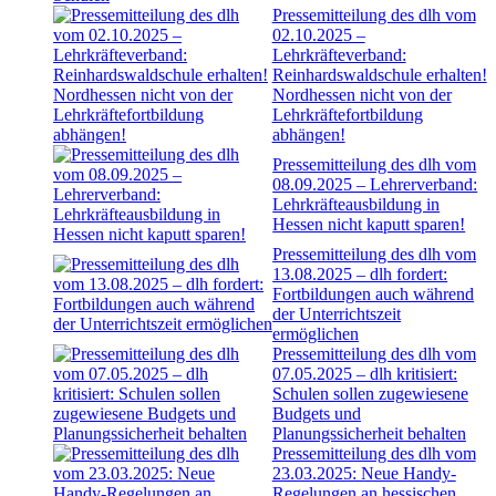
Pressemitteilung des dlh vom
02.10.2025 –
Lehrkräfteverband:
Reinhardswaldschule erhalten!
Nordhessen nicht von der
Lehrkräftefortbildung
abhängen!
Pressemitteilung des dlh vom
08.09.2025 – Lehrerverband:
Lehrkräfteausbildung in
Hessen nicht kaputt sparen!
Pressemitteilung des dlh vom
13.08.2025 – dlh fordert:
Fortbildungen auch während
der Unterrichtszeit
ermöglichen
Pressemitteilung des dlh vom
07.05.2025 – dlh kritisiert:
Schulen sollen zugewiesene
Budgets und
Planungssicherheit behalten
Pressemitteilung des dlh vom
23.03.2025: Neue Handy-
Regelungen an hessischen