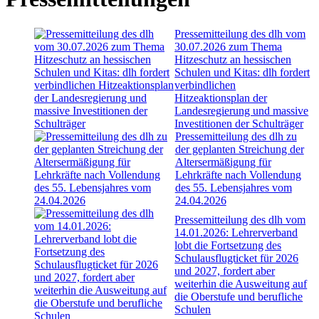
Pressemitteilung des dlh vom
30.07.2026 zum Thema
Hitzeschutz an hessischen
Schulen und Kitas: dlh fordert
verbindlichen
Hitzeaktionsplan der
Landesregierung und massive
Investitionen der Schulträger
Pressemitteilung des dlh zu
der geplanten Streichung der
Altersermäßigung für
Lehrkräfte nach Vollendung
des 55. Lebensjahres vom
24.04.2026
Pressemitteilung des dlh vom
14.01.2026: Lehrerverband
lobt die Fortsetzung des
Schulausflugticket für 2026
und 2027, fordert aber
weiterhin die Ausweitung auf
die Oberstufe und berufliche
Schulen