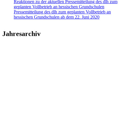
Reaktionen zu der aktuellen Pressemitteilung des dlh zum
geplanten Vollbetrieb an hessischen Grundschulen
Pressemitteilung des dlh zum geplanten Vollbetrieb an
hessischen Grundschulen ab dem 22. Juni 2020
Jahresarchiv
2026
2025
2024
2023
2022
2021
2020
2019
2018
2017
2016
2015
2014
2013
2012
2011