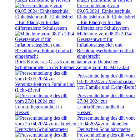
Pressemitteilung vom
09.05.2024: Einheitsschule.
Einheitslehrkraft. Einheitsbrei.
– Ein Plädoyer für das
differenzierte Schulsystem
Mitteilung vom 08.05.2024:
Gesetzentwurf für
Inflationsausgleich und
Besoldungserhöhung endlich
eingebracht
Boris Krüger als Gast-Kommentator zum Deutschen
Schulbarometer in der Fuldaer Zeitung vom 04. Mai 2024
Pressemitteilung des dlh vom
03.05.2024 zur Vereinbarkeit
von Familie und (Lehr-)Beruf
Pressemitteilung des dlh vom
27.04.2024 zur
Lehrkräftegesundheit in
Hessen
Pressemitteilung des dlh vom
25.04.2024 zum aktuellen
Deutschen Schulbarometer
Pressemitteilung des dlh vom