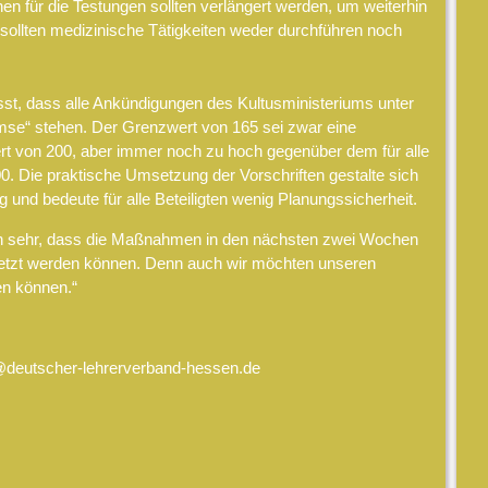
en für die Testungen sollten verlängert werden, um weiterhin
 sollten medizinische Tätigkeiten weder durchführen noch
sst, dass alle Ankündigungen des Kultusministeriums unter
se“ stehen. Der Grenzwert von 165 sei zwar eine
t von 200, aber immer noch zu hoch gegenüber dem für alle
. Die praktische Umsetzung der Vorschriften gestalte sich
und bedeute für alle Beteiligten wenig Planungssicherheit.
fen sehr, dass die Maßnahmen in den nächsten zwei Wochen
esetzt werden können. Denn auch wir möchten unseren
en können.“
deutscher-lehrerverband-hessen.de