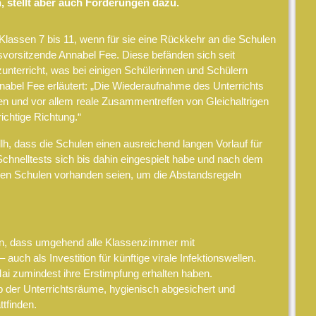
, stellt aber auch Forderungen dazu.
Klassen 7 bis 11, wenn für sie eine Rückkehr an die Schulen
esvorsitzende Annabel Fee. Diese befänden sich seit
unterricht, was bei einigen Schülerinnen und Schülern
nabel Fee erläutert: „Die Wiederaufnahme des Unterrichts
en und vor allem reale Zusammentreffen von Gleichaltrigen
richtige Richtung.“
lh, dass die Schulen einen ausreichend langen Vorlauf für
chnelltests sich bis dahin eingespielt habe und nach dem
den Schulen vorhanden seien, um die Abstandsregeln
en, dass umgehend alle Klassenzimmer mit
auch als Investition für künftige virale Infektionswellen.
ai zumindest ihre Erstimpfung erhalten haben.
 der Unterrichtsräume, hygienisch abgesichert und
ttfinden.