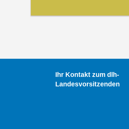
Ihr Kontakt zum dlh-
Landesvorsitzenden