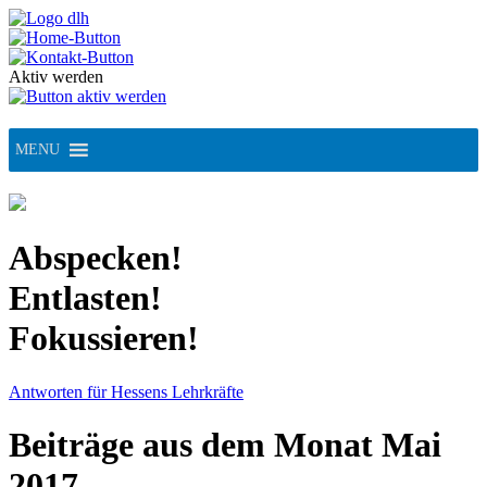
Skip
to
content
Aktiv werden
MENU
Abspecken!
Entlasten!
Fokussieren!
Antworten für Hessens Lehrkräfte
Beiträge aus dem Monat Mai
2017