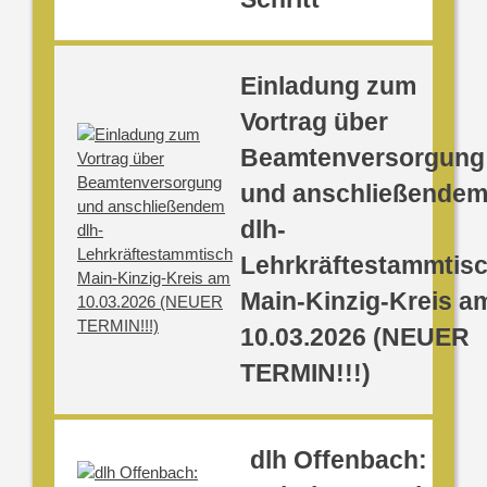
Einladung zum
Vortrag über
Beamtenversorgung
und anschließende
dlh-
Lehrkräftestammtis
Main-Kinzig-Kreis a
10.03.2026 (NEUER
TERMIN!!!)
dlh Offenbach: