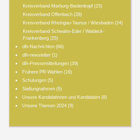
Kreisverband Marburg-Biedenkopf
(23)
Kreisverband Offenbach
(28)
Kreisverband Rheingau-Taunus / Wiesbaden
(24)
Kreisverband Schwalm-Eder / Waldeck-
Frankenberg
(25)
dlh-Nachrichten
(66)
dlh-newsletter
(1)
dlh-Pressemitteilungen
(39)
Frühere PR-Wahlen
(16)
Schulungen
(5)
Stellungnahmen
(5)
Unsere Kandidatinnen und Kandidaten
(8)
Unsere Themen 2024
(9)