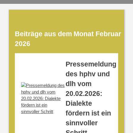
Beiträge aus dem Monat Februar
2026
Pressemeldung
des hphv und
dlh vom
20.02.2026:
Dialekte
fördern ist ein
sinnvoller
Schritt