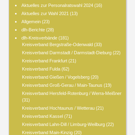
Aktuelles zur Personalratswahl 2024
(16)
Aktuelles zur Wahl 2021
(13)
Allgemein
(23)
dlh-Berichte
(28)
dlh-Kreisverbände
(181)
Kreisverband Bergstraße-Odenwald
(33)
Kreisverband Darmstadt / Darmstadt-Dieburg
(22)
Kreisverband Frankfurt
(21)
Kreisverband Fulda
(62)
Kreisverband Gießen / Vogelsberg
(20)
Kreisverband Groß-Gerau / Main-Taunus
(19)
Kreisverband Hersfeld-Rotenburg / Werra-Meißner
(31)
Kreisverband Hochtaunus / Wetterau
(21)
Kreisverband Kassel
(71)
Kreisverband Lahn-Dill / Limburg-Weilburg
(22)
Kreisverband Main-Kinzig
(20)