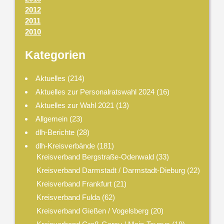
2012
2011
2010
Kategorien
Aktuelles
(214)
Aktuelles zur Personalratswahl 2024
(16)
Aktuelles zur Wahl 2021
(13)
Allgemein
(23)
dlh-Berichte
(28)
dlh-Kreisverbände
(181)
Kreisverband Bergstraße-Odenwald
(33)
Kreisverband Darmstadt / Darmstadt-Dieburg
(22)
Kreisverband Frankfurt
(21)
Kreisverband Fulda
(62)
Kreisverband Gießen / Vogelsberg
(20)