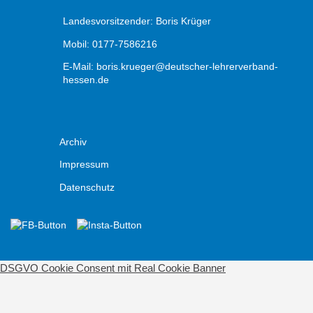
Landesvorsitzender: Boris Krüger
Mobil: 0177-7586216
E-Mail:
boris.krueger@deutscher-lehrerverband-
hessen.de
Archiv
Impressum
Datenschutz
DSGVO Cookie Consent mit Real Cookie Banner