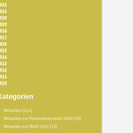
022
021
020
019
018
017
016
015
014
013
012
011
010
Kategorien
Aktuelles
(214)
Aktuelles zur Personalratswahl 2024
(16)
Aktuelles zur Wahl 2021
(13)