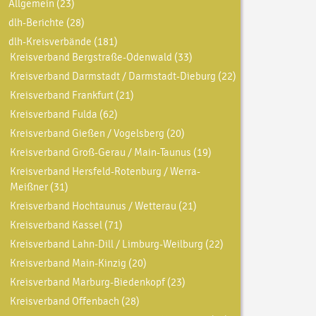
Allgemein
(23)
dlh-Berichte
(28)
dlh-Kreisverbände
(181)
Kreisverband Bergstraße-Odenwald
(33)
Kreisverband Darmstadt / Darmstadt-Dieburg
(22)
Kreisverband Frankfurt
(21)
Kreisverband Fulda
(62)
Kreisverband Gießen / Vogelsberg
(20)
Kreisverband Groß-Gerau / Main-Taunus
(19)
Kreisverband Hersfeld-Rotenburg / Werra-
Meißner
(31)
Kreisverband Hochtaunus / Wetterau
(21)
Kreisverband Kassel
(71)
Kreisverband Lahn-Dill / Limburg-Weilburg
(22)
Kreisverband Main-Kinzig
(20)
Kreisverband Marburg-Biedenkopf
(23)
Kreisverband Offenbach
(28)