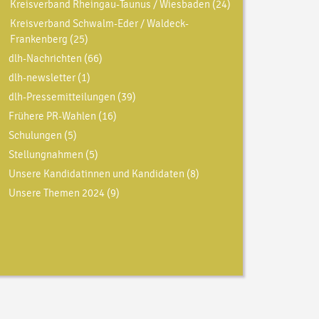
Kreisverband Rheingau-Taunus / Wiesbaden
(24)
Kreisverband Schwalm-Eder / Waldeck-
Frankenberg
(25)
dlh-Nachrichten
(66)
dlh-newsletter
(1)
dlh-Pressemitteilungen
(39)
Frühere PR-Wahlen
(16)
Schulungen
(5)
Stellungnahmen
(5)
Unsere Kandidatinnen und Kandidaten
(8)
Unsere Themen 2024
(9)