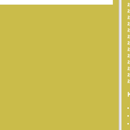
2
2
2
2
2
2
2
2
2
2
2
2
2