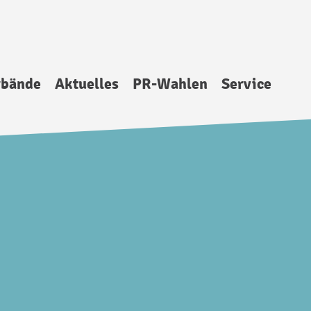
rbände
Aktuelles
PR-Wahlen
Service