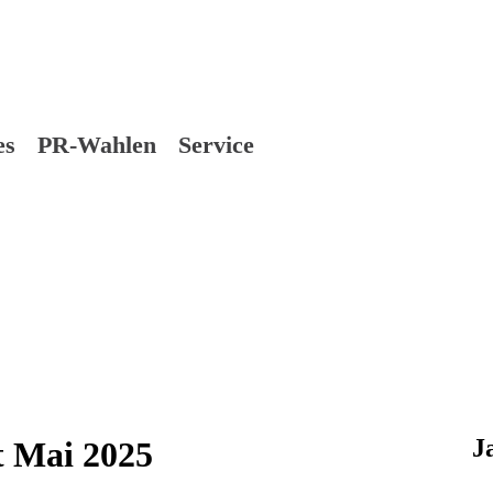
es
PR-Wahlen
Service
J
t Mai 2025