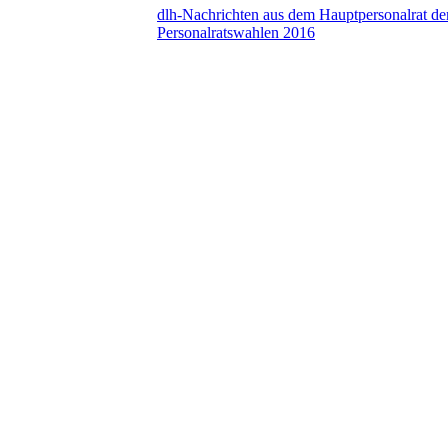
dlh-Nachrichten aus dem Hauptpersonalrat d
Personalratswahlen 2016