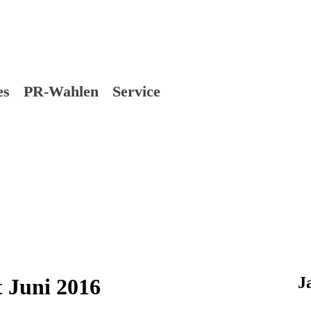
es
PR-Wahlen
Service
J
 Juni 2016