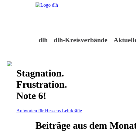
Skip
to
content
dlh
dlh-Kreisverbände
Aktuell
Stagnation.
Frustration.
Note 6!
Antworten für Hessens Lehrkräfte
Beiträge aus dem Monat