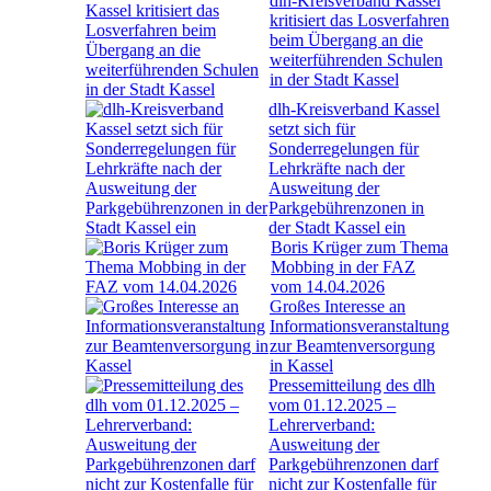
dlh-Kreisverband Kassel
kritisiert das Losverfahren
beim Übergang an die
weiterführenden Schulen
in der Stadt Kassel
dlh-Kreisverband Kassel
setzt sich für
Sonderregelungen für
Lehrkräfte nach der
Ausweitung der
Parkgebührenzonen in
der Stadt Kassel ein
Boris Krüger zum Thema
Mobbing in der FAZ
vom 14.04.2026
Großes Interesse an
Informationsveranstaltung
zur Beamtenversorgung
in Kassel
Pressemitteilung des dlh
vom 01.12.2025 –
Lehrerverband:
Ausweitung der
Parkgebührenzonen darf
nicht zur Kostenfalle für