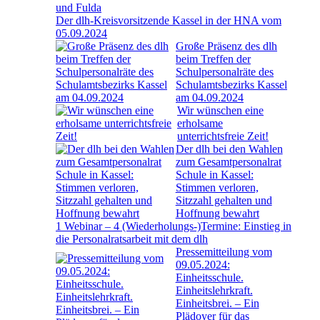
und Fulda
Der dlh-Kreisvorsitzende Kassel in der HNA vom
05.09.2024
Große Präsenz des dlh
beim Treffen der
Schulpersonalräte des
Schulamtsbezirks Kassel
am 04.09.2024
Wir wünschen eine
erholsame
unterrichtsfreie Zeit!
Der dlh bei den Wahlen
zum Gesamtpersonalrat
Schule in Kassel:
Stimmen verloren,
Sitzzahl gehalten und
Hoffnung bewahrt
1 Webinar – 4 (Wiederholungs-)Termine: Einstieg in
die Personalratsarbeit mit dem dlh
Pressemitteilung vom
09.05.2024:
Einheitsschule.
Einheitslehrkraft.
Einheitsbrei. – Ein
Plädoyer für das