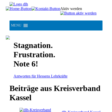
Skip
to
Aktiv werden
content
MENU
Stagnation.
Frustration.
Note 6!
Antworten für Hessens Lehrkräfte
Beiträge aus Kreisverband
Kassel