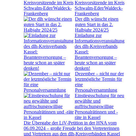
Kreisvorsitzende im Kreis
Schwalm-Eder/Waldeck-
Frankenberg
Der dlh wünscht einen
guten Start in das 2.
Halbjahr 2024/25
Einladung zur
Informationsveranstaltung
des dlh-Kreisverbands
Kassel:
Beamtenversorgung –
heute schon an später
denken!
Dezember – nicht nur der
letztmögliche Termin für
eine
Personalversammlung
Einstiegsschulung für neu
gewählte und
auffrischungswillige
Personalrätinnen und -
räte in Kassel
Die Übergabe der LiV-Petition in der HNA vom
06.09.2024 – große Freude bei den Vertreterinnen
und Vertretern aus den dlh-Kreisverbänden Kassel