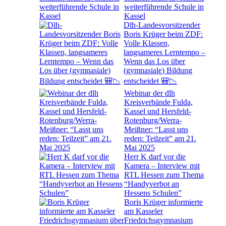
weiterführende Schule in
Kassel
Dlh-Landesvorsitzender
Boris Krüger beim ZDF:
Volle Klassen,
langsameres Lerntempo –
Wenn das Los über
(gymnasiale) Bildung
entscheidet 🎒📉
Webinar der dlh
Kreisverbände Fulda,
Kassel und Hersfeld-
Rotenburg/Werra-
Meißner: “Lasst uns
reden: Teilzeit” am 21.
Mai 2025
Herr K darf vor die
Kamera – Interview mit
RTL Hessen zum Thema
“Handyverbot an
Hessens Schulen”
Boris Krüger informierte
am Kasseler
Friedrichsgymnasium