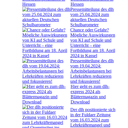
Hessen
Pressemitteilung des dlh
vom 25.04.2024 zum
aktuellen Deutschen
Schulbarometer
Chance oder Gefahr?
Mögliche Auswirkungen
von KI auf Schule und
Unterricht – eine
Fortbildung am 18. April
2024 in Kassel
Pressemitteilung des dlh
vom 19.04.2024:
Arbeitsbelastungen bei
Lehrkräften reduzieren
und fokussieren!
Hier geht es zum dlh-
express 2024 als
Blättermagazin und
Download
Der dlh positionierte sich
in der Fuldaer Zeitung
vom 16.03.2024 zum
Lehrkräftemangel und