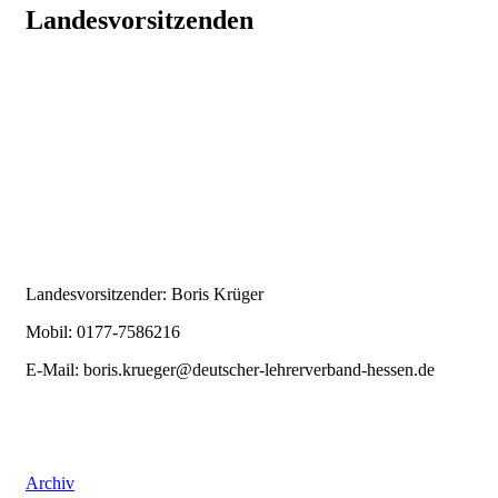
Landesvorsitzenden
Landesvorsitzender: Boris Krüger
Mobil: 0177-7586216
E-Mail:
boris.krueger@deutscher-lehrerverband-hessen.de
Archiv