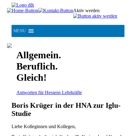
Skip
to
Aktiv werden
content
MENU
Allgemein.
Beruflich.
Gleich!
Antworten für Hessens Lehrkräfte
Boris Krüger in der HNA zur Iglu-
Studie
Liebe Kolleginnen und Kollegen,