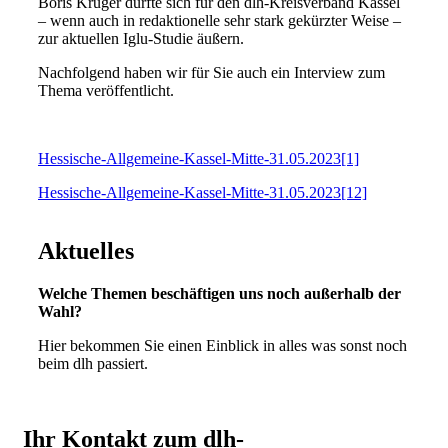
Boris Krüger durfte sich für den dlh-Kreisverband Kassel
– wenn auch in redaktionelle sehr stark gekürzter Weise –
zur aktuellen Iglu-Studie äußern.
Nachfolgend haben wir für Sie auch ein Interview zum
Thema veröffentlicht.
Hessische-Allgemeine-Kassel-Mitte-31.05.2023[1]
Hessische-Allgemeine-Kassel-Mitte-31.05.2023[12]
Aktuelles
Welche Themen beschäftigen uns noch außerhalb der
Wahl?
Hier bekommen Sie einen Einblick in alles was sonst noch
beim dlh passiert.
Ihr Kontakt zum dlh-