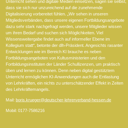
Unterricht sehen und digitale Medien einsetzen, sagen sie selbst,
dass sie sich nur unzureichend auf die zunehmende
Digitalisierung vorbereitet fühlen. „Wir sehen in unseren
Mitgliedsverbänden, dass unsere eigenen Fortbildungsangebote
dazu sehr stark nachgefragt werden, unsere Mitglieder wissen
um ihren Bedarf und suchen sich Möglichkeiten. Viel
Wissensweitergabe findet auch auf informeller Ebene im
Kollegium statt“, betonte der dlh-Präsident. Angesichts rasanter
Entwicklungen wie im Bereich KI brauche es neben
Fortbildungsangeboten von Kultusministerien und den
Fortbildungsinstituten der Länder Schullizenzen, um praktisch
üben und lernen zu können. Denn neben digital gestütztem
Unterricht ermöglichen KI-Anwendungen auch die Entlastung
von Lehrkräften, ein nichts zu unterschätzender Effekt in Zeiten
des Lehrkräftemangels.
Mail:
boris.krueger@deutscher-lehrerverband-hessen.de
Mobil: 0177-7586216