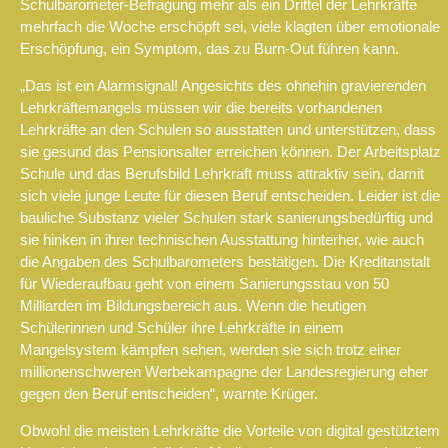
Schulbarometer-Befragung mehr als ein Drittel der Lehrkräfte
mehrfach die Woche erschöpft sei, viele klagten über emotionale
Erschöpfung, ein Symptom, das zu Burn-Out führen kann.
„Das ist ein Alarmsignal! Angesichts des ohnehin gravierenden
Lehrkräftemangels müssen wir die bereits vorhandenen
Lehrkräfte an den Schulen so ausstatten und unterstützen, dass
sie gesund das Pensionsalter erreichen können. Der Arbeitsplatz
Schule und das Berufsbild Lehrkraft muss attraktiv sein, damit
sich viele junge Leute für diesen Beruf entscheiden. Leider ist die
bauliche Substanz vieler Schulen stark sanierungsbedürftig und
sie hinken in ihrer technischen Ausstattung hinterher, wie auch
die Angaben des Schulbarometers bestätigen. Die Kreditanstalt
für Wiederaufbau geht von einem Sanierungsstau von 50
Milliarden im Bildungsbereich aus. Wenn die heutigen
Schülerinnen und Schüler ihre Lehrkräfte in einem
Mangelsystem kämpfen sehen, werden sie sich trotz einer
millionenschweren Werbekampagne der Landesregierung eher
gegen den Beruf entscheiden“, warnte Krüger.
Obwohl die meisten Lehrkräfte die Vorteile von digital gestütztem