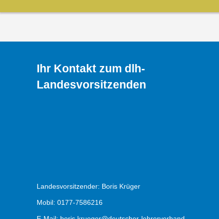
Ihr Kontakt zum dlh-
Landesvorsitzenden
Landesvorsitzender: Boris Krüger
Mobil: 0177-7586216
E-Mail:
boris.krueger@deutscher-lehrerverband-