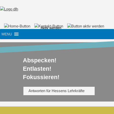
Skip
to
content
Aktiv werden
MENU
Abspecken!
Entlasten!
Fokussieren!
Antworten für Hessens Lehrkräfte