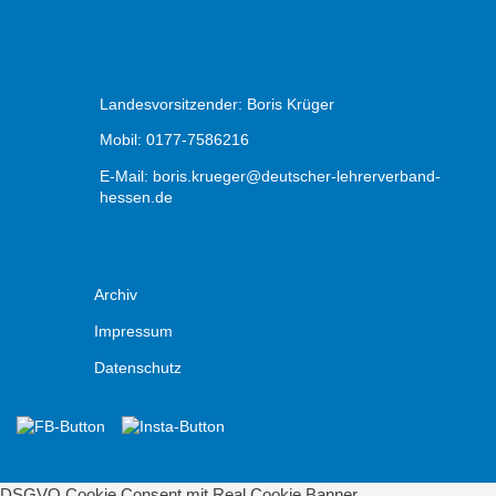
Landesvorsitzender: Boris Krüger
Mobil: 0177-7586216
E-Mail:
boris.krueger@deutscher-lehrerverband-
hessen.de
Archiv
Impressum
Datenschutz
DSGVO Cookie Consent mit Real Cookie Banner