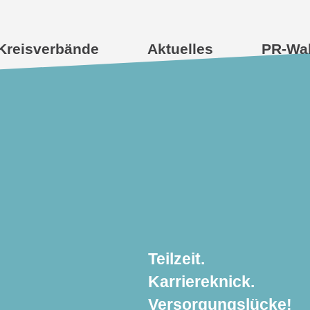
Kreisverbände
Aktuelles
PR-Wa
Teilzeit.
Karriereknick.
Versorgungslücke!