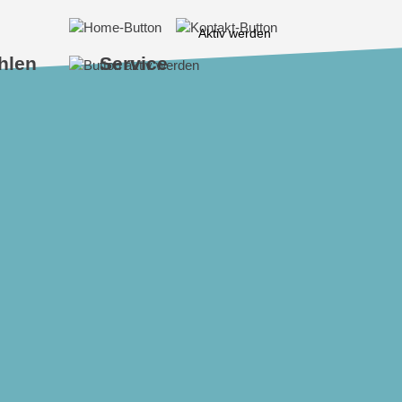
Aktiv werden
hlen
Service