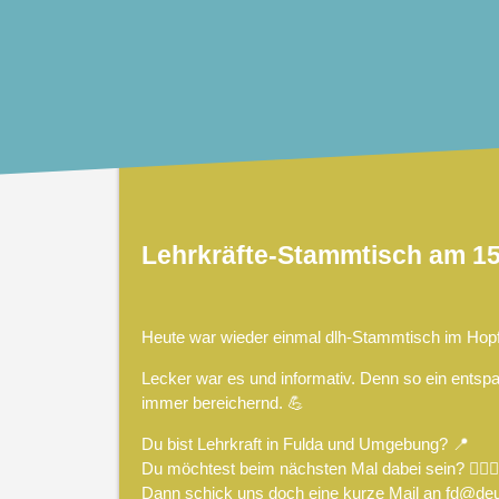
Lehrkräfte-Stammtisch am 15.
Heute war wieder einmal dlh-Stammtisch im Hopf
Lecker war es und informativ. Denn so ein entsp
immer bereichernd. 💪
Du bist Lehrkraft in Fulda und Umgebung? 📍
Du möchtest beim nächsten Mal dabei sein? 🙋🏻‍♂️
Dann schick uns doch eine kurze Mail an
fd@deu