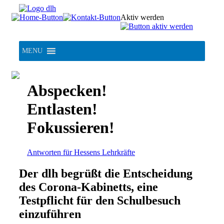
Skip
to
Aktiv werden
content
MENU
Abspecken!
Entlasten!
Fokussieren!
Antworten für Hessens Lehrkräfte
Der dlh begrüßt die Entscheidung
des Corona-Kabinetts, eine
Testpflicht für den Schulbesuch
einzuführen