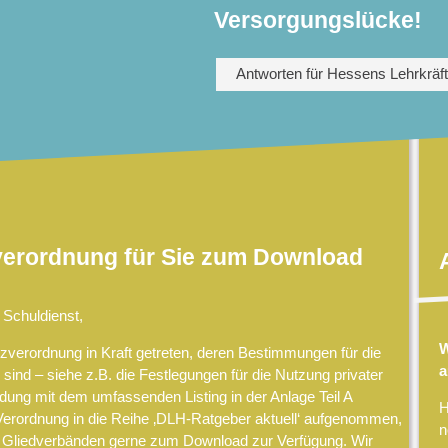
Versorgungslücke!
Antworten für Hessens Lehrkräf
verordnung für Sie zum Download
 Schuldienst,
W
zverordnung in Kraft getreten, deren Bestimmungen für die
a
 sind – siehe z.B. die Festlegungen für die Nutzung privater
dung mit dem umfassenden Listing in der Anlage Teil A
H
Verordnung in die Reihe ‚DLH-Ratgeber aktuell‘ aufgenommen,
n
en Gliedverbänden gerne zum Download zur Verfügung. Wir