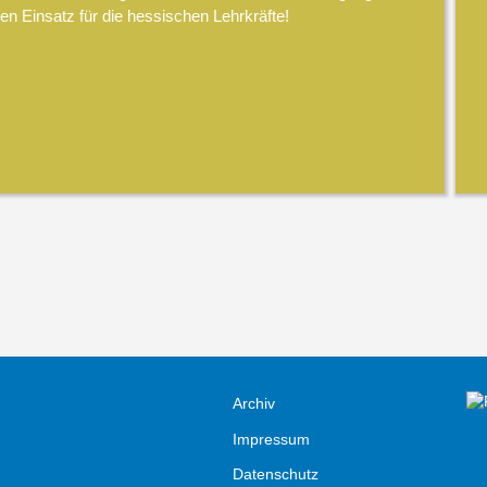
en Einsatz für die hessischen Lehrkräfte!
Archiv
Impressum
Datenschutz