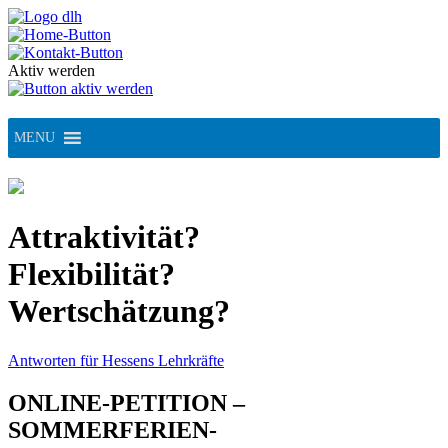
Skip
to
content
Aktiv werden
MENU
Attraktivität?
Flexibilität?
Wertschätzung?
Antworten für Hessens Lehrkräfte
ONLINE-PETITION –
SOMMERFERIEN-