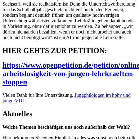
Sachsen), weil sie realitätsfern ist: Denn die Unterrichtsvorbereitung
für das Schulhalbjahr geschieht nicht erst am letzten Ferientag,
sondern beginnt deutlich früher, um qualitativ hochwertigen
Unterricht gewährleisten zu können. Lehrkräfte gehen damit bereits
in Vorleistung, ohne dafür entlohnt zu werden. Zu behaupten, „wir
dürfen niemanden bezahlen, wenn er noch nicht arbeitet und auch
noch nicht benötigt wird“ ist ein Affront gegen alle Lehrkräfte.
HIER GEHTS ZUR PETITION:
https://www.openpetition.de/petition/onli
arbeitslosigkeit-von-jungen-lehrkraeften-
stoppen
Vielen Dank für Ihre Unterstützung,
Jungphilologen im hphv und
jungerVDL
Aktuelles
Welche Themen beschäftigen uns noch außerhalb der Wahl?
Hier bekommen Sie einen Einblick in alles was sonst noch beim dlh