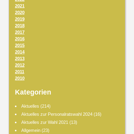
2021
2020
2019
2018
2017
2016
2015
2014
2013
2012
2011
2010
Kategorien
Aktuelles
(214)
Aktuelles zur Personalratswahl 2024
(16)
Aktuelles zur Wahl 2021
(13)
Allgemein
(23)