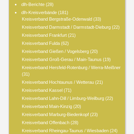
dlh-Berichte
(28)
dlh-Kreisverbände
(181)
Kreisverband Bergstraße-Odenwald
(33)
Kreisverband Darmstadt / Darmstadt-Dieburg
(22)
Kreisverband Frankfurt
(21)
Kreisverband Fulda
(62)
Kreisverband Gießen / Vogelsberg
(20)
Kreisverband Groß-Gerau / Main-Taunus
(19)
Kreisverband Hersfeld-Rotenburg / Werra-Meißner
(31)
Kreisverband Hochtaunus / Wetterau
(21)
Kreisverband Kassel
(71)
Kreisverband Lahn-Dill / Limburg-Weilburg
(22)
Kreisverband Main-Kinzig
(20)
Kreisverband Marburg-Biedenkopf
(23)
Kreisverband Offenbach
(28)
Kreisverband Rheingau-Taunus / Wiesbaden
(24)