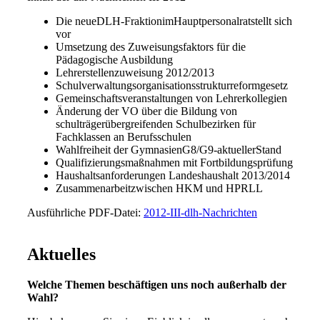
Die neueDLH-FraktionimHauptpersonalratstellt sich
vor
Umsetzung des Zuweisungsfaktors für die
Pädagogische Ausbildung
Lehrerstellenzuweisung 2012/2013
Schulverwaltungsorganisationsstrukturreformgesetz
Gemeinschaftsveranstaltungen von Lehrerkollegien
Änderung der VO über die Bildung von
schulträgerübergreifenden Schulbezirken für
Fachklassen an Berufsschulen
Wahlfreiheit der GymnasienG8/G9-aktuellerStand
Qualifizierungsmaßnahmen mit Fortbildungsprüfung
Haushaltsanforderungen Landeshaushalt 2013/2014
Zusammenarbeitzwischen HKM und HPRLL
Ausführliche PDF-Datei:
2012-III-dlh-Nachrichten
Aktuelles
Welche Themen beschäftigen uns noch außerhalb der
Wahl?