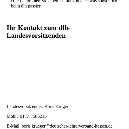
Hier bekommen Sie einen Einblick in alles was sonst noch
beim dlh passiert.
Ihr Kontakt zum dlh-
Landesvorsitzenden
Landesvorsitzender: Boris Krüger
Mobil: 0177-7586216
E-Mail:
boris.krueger@deutscher-lehrerverband-hessen.de