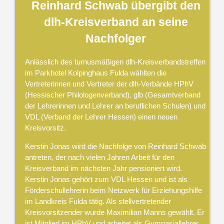
Reinhard Schwab übergibt den
dlh-Kreisverband an seine
Nachfolger
Anlässlich des turnusmäßigen dlh-Kreisverbandstreffen
im Parkhotel Kolpinghaus Fulda wählten die
Vertreterinnen und Vertreter der dlh-Verbände HPhV
(Hessischer Philologenverband), glb (Gesamtverband
der Lehrerinnen und Lehrer an beruflichen Schulen) und
VDL (Verband der Lehrer Hessen) einen neuen
Kreisvorsitz.
Kerstin Jonas wird die Nachfolge von Reinhard Schwab
antreten, der nach vielen Jahren Arbeit für den
Kreisverband im nächsten Jahr pensioniert wird.
Kerstin Jonas gehört zum VDL Hessen und ist als
Förderschullehrerin beim Netzwerk für Erziehungshilfe
im Landkreis Fulda tätig. Als stellvertretender
Kreisvorsitzender wurde Maximilian Manns gewählt. Er
ist Mitglied im HPhV und arbeitet als Gymnasiallehrer