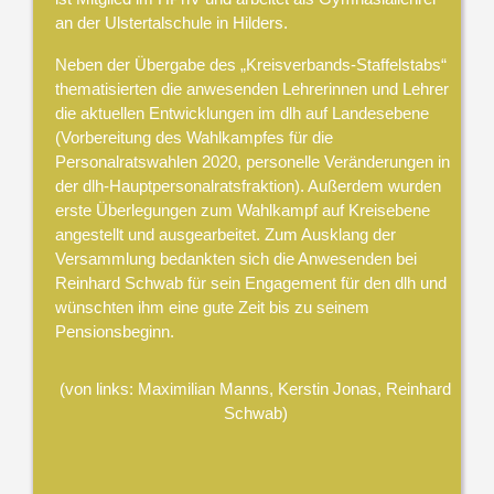
an der Ulstertalschule in Hilders.
Neben der Übergabe des „Kreisverbands-Staffelstabs“
thematisierten die anwesenden Lehrerinnen und Lehrer
die aktuellen Entwicklungen im dlh auf Landesebene
(Vorbereitung des Wahlkampfes für die
Personalratswahlen 2020, personelle Veränderungen in
der dlh-Hauptpersonalratsfraktion). Außerdem wurden
erste Überlegungen zum Wahlkampf auf Kreisebene
angestellt und ausgearbeitet. Zum Ausklang der
Versammlung bedankten sich die Anwesenden bei
Reinhard Schwab für sein Engagement für den dlh und
wünschten ihm eine gute Zeit bis zu seinem
Pensionsbeginn.
(von links: Maximilian Manns, Kerstin Jonas, Reinhard
Schwab)