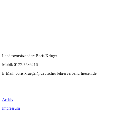
Landesvorsitzender: Boris Krüger
Mobil: 0177-7586216
E-Mail:
boris.krueger@deutscher-lehrerverband-hessen.de
Archiv
Impressum