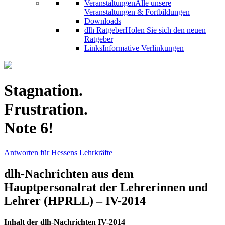
Veranstaltungen
Alle unsere
Veranstaltungen & Fortbildungen
Downloads
dlh Ratgeber
Holen Sie sich den neuen
Ratgeber
Links
Informative Verlinkungen
Stagnation.
Frustration.
Note 6!
Antworten für Hessens Lehrkräfte
dlh-Nachrichten aus dem
Hauptpersonalrat der Lehrerinnen und
Lehrer (HPRLL) – IV-2014
Inhalt der dlh-Nachrichten IV-2014