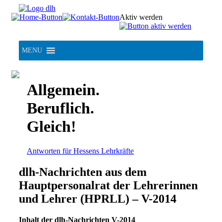
Skip
to
Aktiv werden
content
MENU
Allgemein.
Beruflich.
Gleich!
Antworten für Hessens Lehrkräfte
dlh-Nachrichten aus dem
Hauptpersonalrat der Lehrerinnen
und Lehrer (HPRLL) – V-2014
Inhalt der dlh-Nachrichten V-2014