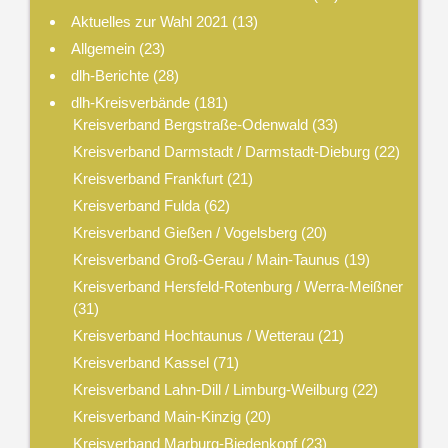
Aktuelles zur Wahl 2021
(13)
Allgemein
(23)
dlh-Berichte
(28)
dlh-Kreisverbände
(181)
Kreisverband Bergstraße-Odenwald
(33)
Kreisverband Darmstadt / Darmstadt-Dieburg
(22)
Kreisverband Frankfurt
(21)
Kreisverband Fulda
(62)
Kreisverband Gießen / Vogelsberg
(20)
Kreisverband Groß-Gerau / Main-Taunus
(19)
Kreisverband Hersfeld-Rotenburg / Werra-Meißner
(31)
Kreisverband Hochtaunus / Wetterau
(21)
Kreisverband Kassel
(71)
Kreisverband Lahn-Dill / Limburg-Weilburg
(22)
Kreisverband Main-Kinzig
(20)
Kreisverband Marburg-Biedenkopf
(23)