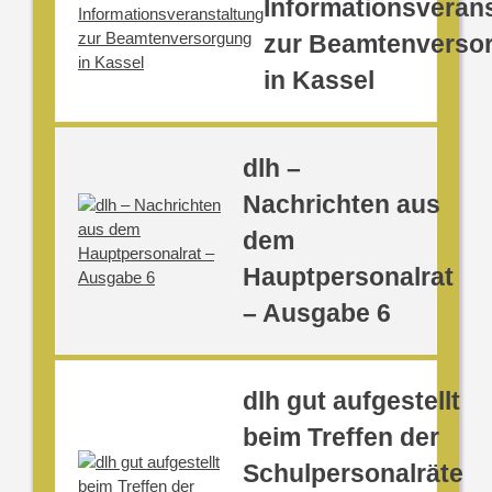
Informationsveran
zur Beamtenverso
in Kassel
dlh –
Nachrichten aus
dem
Hauptpersonalrat
– Ausgabe 6
dlh gut aufgestellt
beim Treffen der
Schulpersonalräte