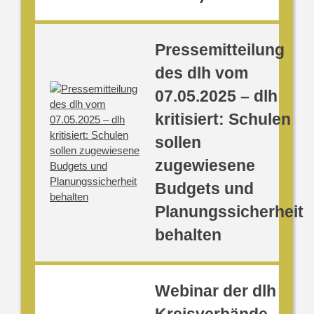
Pressemitteilung
des dlh vom
07.05.2025 – dlh
kritisiert: Schulen
sollen
zugewiesene
Budgets und
Planungssicherheit
behalten
Webinar der dlh