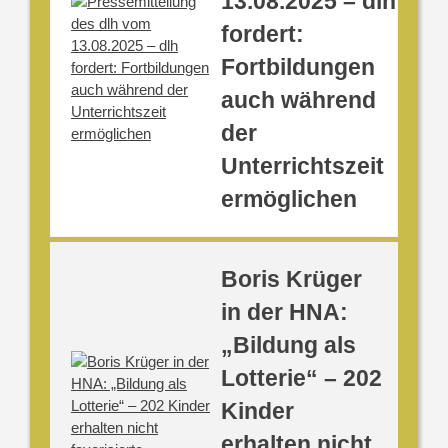
13.08.2025 – dlh
fordert:
Fortbildungen
auch während
der
Unterrichtszeit
ermöglichen
Boris Krüger
in der HNA:
„Bildung als
Lotterie“ – 202
Kinder
erhalten nicht