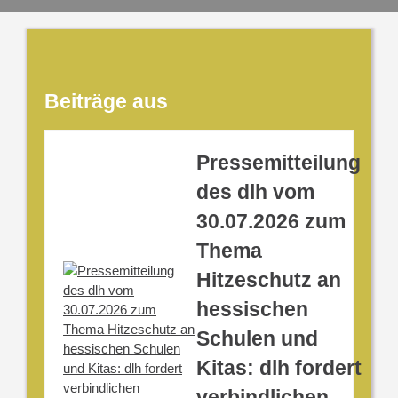
Beiträge aus
Pressemitteilung
des dlh vom
30.07.2026 zum
Thema
Hitzeschutz an
hessischen
Schulen und
Kitas: dlh fordert
verbindlichen