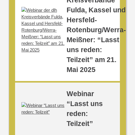
Kreisverbände
Fulda, Kassel und
Hersfeld-
Rotenburg/Werra-
Meißner: “Lasst
uns reden:
Teilzeit” am 21.
Mai 2025
Webinar
“Lasst uns
reden:
Teilzeit”