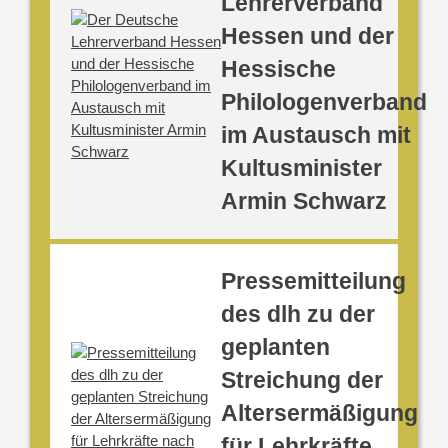
Lehrerverband
Hessen und der
Hessische
Philologenverband
im Austausch mit
Kultusminister
Armin Schwarz
Pressemitteilung
des dlh zu der
geplanten
Streichung der
Altersermäßigung
für Lehrkräfte