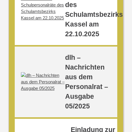
des
Schulamtsbezirks
Kassel am
22.10.2025
dlh –
Nachrichten
aus dem
Personalrat –
Ausgabe
05/2025
Einladung zur