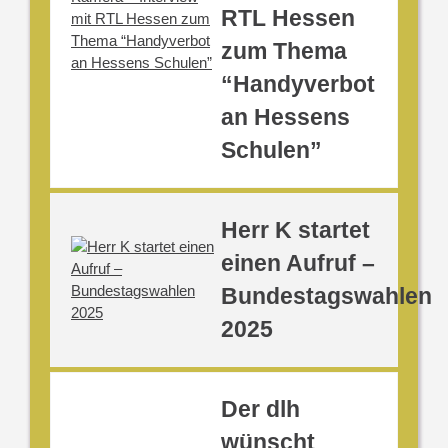
RTL Hessen
zum Thema
“Handyverbot
an Hessens
Schulen”
Herr K startet
einen Aufruf –
Bundestagswahlen
2025
Der dlh
wünscht