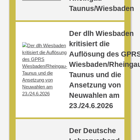
Taunus/Wiesbaden
Der dlh Wiesbaden
kritisiert die
Auflösung des GPR
Wiesbaden/Rheinga
Taunus und die
Ansetzung von
Neuwahlen am
23./24.6.2026
Der Deutsche