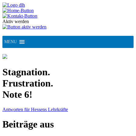
Skip
to
content
Aktiv werden
MENU
Stagnation.
Frustration.
Note 6!
Antworten für Hessens Lehrkräfte
Beiträge aus