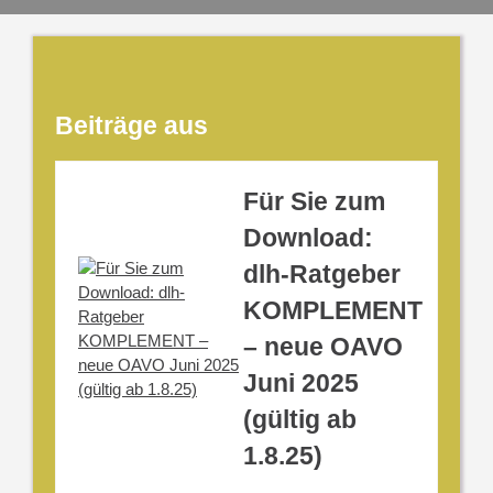
Beiträge aus
Für Sie zum
Download:
dlh-Ratgeber
KOMPLEMENT
– neue OAVO
Juni 2025
(gültig ab
1.8.25)