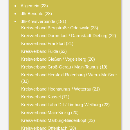
Allgemein
(23)
dlh-Berichte
(28)
dlh-Kreisverbände
(181)
Kreisverband Bergstraße-Odenwald
(33)
Kreisverband Darmstadt / Darmstadt-Dieburg
(22)
Kreisverband Frankfurt
(21)
Kreisverband Fulda
(62)
Kreisverband Gießen / Vogelsberg
(20)
Kreisverband Groß-Gerau / Main-Taunus
(19)
Kreisverband Hersfeld-Rotenburg / Werra-Meißner
(31)
Kreisverband Hochtaunus / Wetterau
(21)
Kreisverband Kassel
(71)
Kreisverband Lahn-Dill / Limburg-Weilburg
(22)
Kreisverband Main-Kinzig
(20)
Kreisverband Marburg-Biedenkopf
(23)
Kreisverband Offenbach
(28)