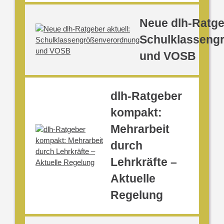
Neue dlh-Ratge
Schulklasseng
und VOSB
dlh-Ratgeber
kompakt:
Mehrarbeit
durch
Lehrkräfte –
Aktuelle
Regelung