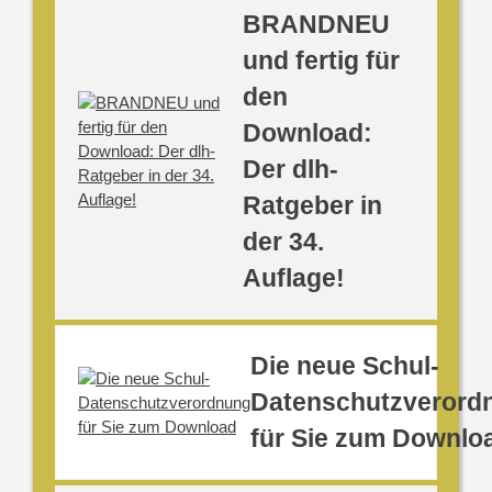
BRANDNEU
und fertig für
den
Download:
Der dlh-
Ratgeber in
der 34.
Auflage!
Die neue Schul-
Datenschutzverord
für Sie zum Downlo