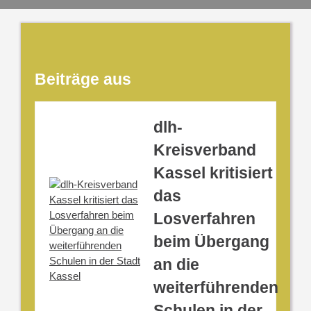
Beiträge aus
dlh-
Kreisverband
Kassel kritisiert
das
Losverfahren
beim Übergang
an die
weiterführenden
Schulen in der