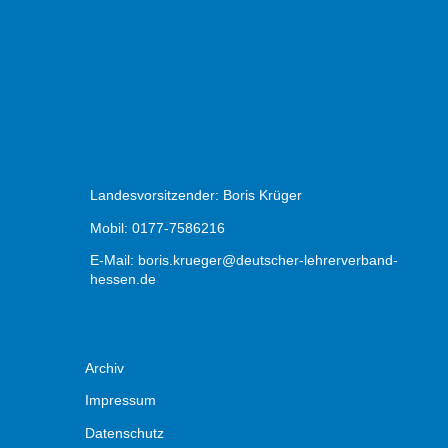
Landesvorsitzender: Boris Krüger
Mobil: 0177-7586216
E-Mail:
boris.krueger@deutscher-lehrerverband-
hessen.de
Archiv
Impressum
Datenschutz