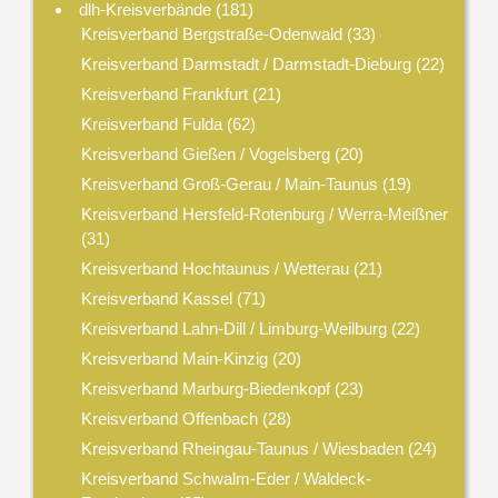
dlh-Kreisverbände
(181)
Kreisverband Bergstraße-Odenwald
(33)
Kreisverband Darmstadt / Darmstadt-Dieburg
(22)
Kreisverband Frankfurt
(21)
Kreisverband Fulda
(62)
Kreisverband Gießen / Vogelsberg
(20)
Kreisverband Groß-Gerau / Main-Taunus
(19)
Kreisverband Hersfeld-Rotenburg / Werra-Meißner
(31)
Kreisverband Hochtaunus / Wetterau
(21)
Kreisverband Kassel
(71)
Kreisverband Lahn-Dill / Limburg-Weilburg
(22)
Kreisverband Main-Kinzig
(20)
Kreisverband Marburg-Biedenkopf
(23)
Kreisverband Offenbach
(28)
Kreisverband Rheingau-Taunus / Wiesbaden
(24)
Kreisverband Schwalm-Eder / Waldeck-