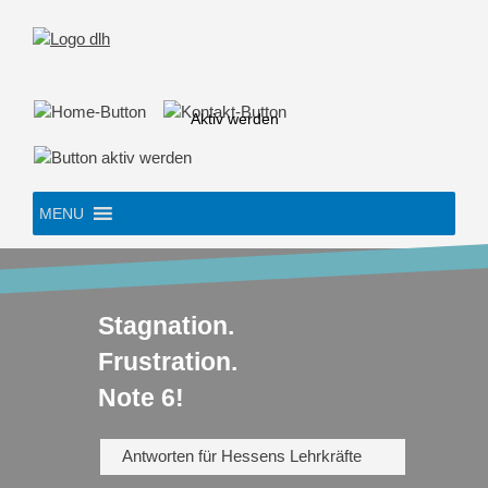
Skip
to
content
Aktiv werden
MENU
Stagnation.
Frustration.
Note 6!
Antworten für Hessens Lehrkräfte