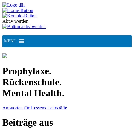
Skip
to
content
Aktiv werden
MENU
Prophylaxe.
Rückenschule.
Mental Health.
Antworten für Hessens Lehrkräfte
Beiträge aus