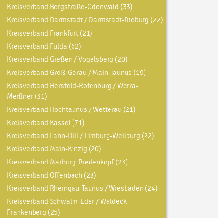
Kreisverband Bergstraße-Odenwald
(33)
Kreisverband Darmstadt / Darmstadt-Dieburg
(22)
Kreisverband Frankfurt
(21)
Kreisverband Fulda
(62)
Kreisverband Gießen / Vogelsberg
(20)
Kreisverband Groß-Gerau / Main-Taunus
(19)
Kreisverband Hersfeld-Rotenburg / Werra-
Meißner
(31)
Kreisverband Hochtaunus / Wetterau
(21)
Kreisverband Kassel
(71)
Kreisverband Lahn-Dill / Limburg-Weilburg
(22)
Kreisverband Main-Kinzig
(20)
Kreisverband Marburg-Biedenkopf
(23)
Kreisverband Offenbach
(28)
Kreisverband Rheingau-Taunus / Wiesbaden
(24)
Kreisverband Schwalm-Eder / Waldeck-
Frankenberg
(25)