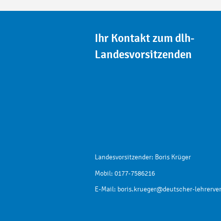
Ihr Kontakt zum dlh-
Landesvorsitzenden
Landesvorsitzender: Boris Krüger
Mobil: 0177-7586216
E-Mail:
boris.krueger@deutscher-lehrerve