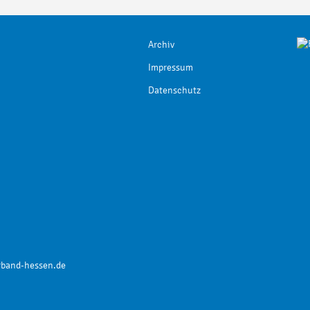
Archiv
Impressum
Datenschutz
rband-hessen.de