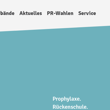
rbände
Aktuelles
PR-Wahlen
Service
Prophylaxe.
Rückenschule.