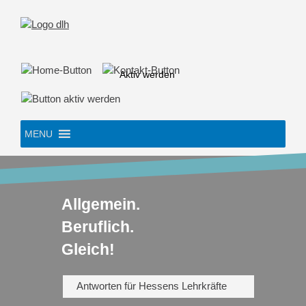
Skip
to
content
Aktiv werden
MENU
Allgemein.
Beruflich.
Gleich!
Antworten für Hessens Lehrkräfte