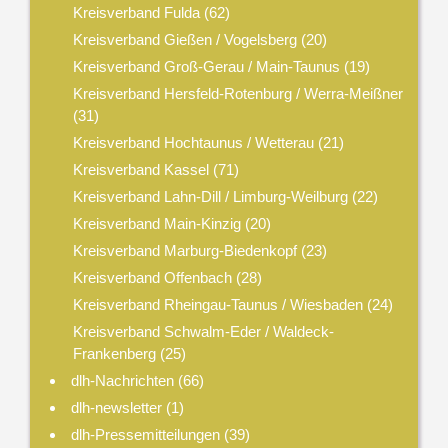
Kreisverband Fulda
(62)
Kreisverband Gießen / Vogelsberg
(20)
Kreisverband Groß-Gerau / Main-Taunus
(19)
Kreisverband Hersfeld-Rotenburg / Werra-Meißner
(31)
Kreisverband Hochtaunus / Wetterau
(21)
Kreisverband Kassel
(71)
Kreisverband Lahn-Dill / Limburg-Weilburg
(22)
Kreisverband Main-Kinzig
(20)
Kreisverband Marburg-Biedenkopf
(23)
Kreisverband Offenbach
(28)
Kreisverband Rheingau-Taunus / Wiesbaden
(24)
Kreisverband Schwalm-Eder / Waldeck-
Frankenberg
(25)
dlh-Nachrichten
(66)
dlh-newsletter
(1)
dlh-Pressemitteilungen
(39)