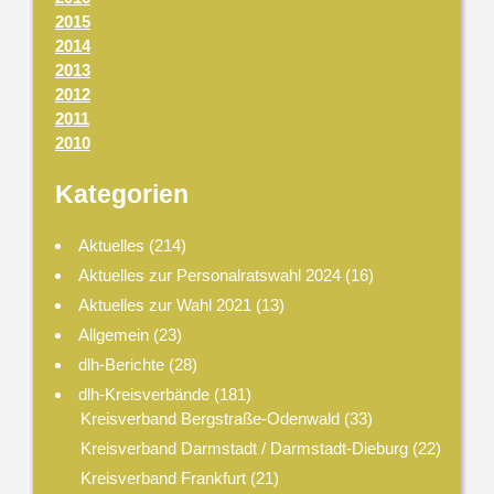
2015
2014
2013
2012
2011
2010
Kategorien
Aktuelles
(214)
Aktuelles zur Personalratswahl 2024
(16)
Aktuelles zur Wahl 2021
(13)
Allgemein
(23)
dlh-Berichte
(28)
dlh-Kreisverbände
(181)
Kreisverband Bergstraße-Odenwald
(33)
Kreisverband Darmstadt / Darmstadt-Dieburg
(22)
Kreisverband Frankfurt
(21)