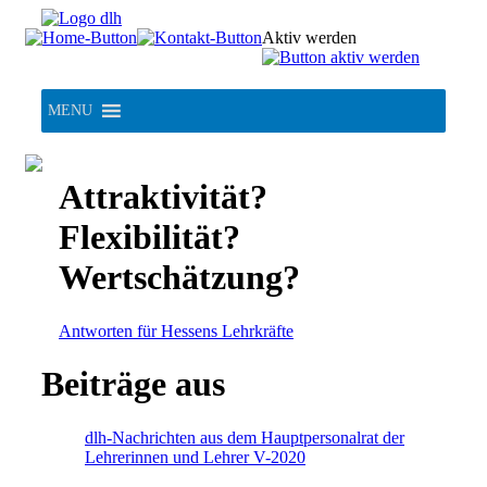
Skip
to
Aktiv werden
content
MENU
Attraktivität?
Flexibilität?
Wertschätzung?
Antworten für Hessens Lehrkräfte
Beiträge aus
dlh-Nachrichten aus dem Hauptpersonalrat der
Lehrerinnen und Lehrer V-2020