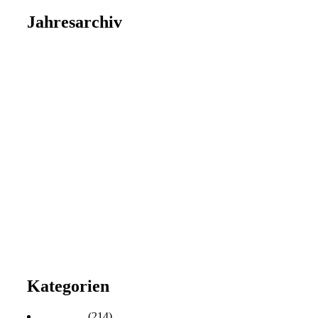
Jahresarchiv
2026
2025
2024
2023
2022
2021
2020
2019
2018
2017
2016
2015
2014
2013
2012
2011
2010
Kategorien
Aktuelles
(214)