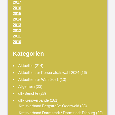
2017
2016
2015
2014
2013
2012
2011
2010
Kategorien
Aktuelles
(214)
Aktuelles zur Personalratswahl 2024
(16)
Aktuelles zur Wahl 2021
(13)
Allgemein
(23)
dlh-Berichte
(28)
dlh-Kreisverbände
(181)
Kreisverband Bergstraße-Odenwald
(33)
Kreisverband Darmstadt / Darmstadt-Dieburg
(22)