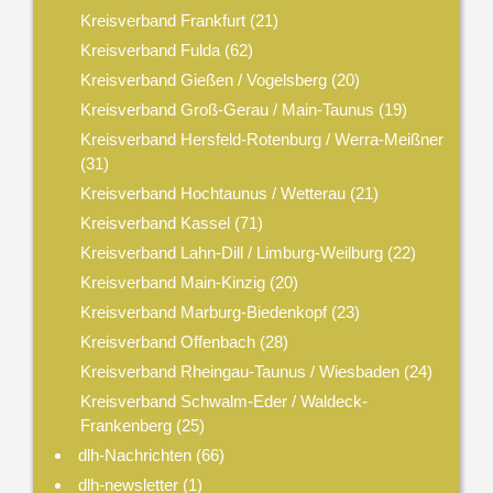
Kreisverband Frankfurt
(21)
Kreisverband Fulda
(62)
Kreisverband Gießen / Vogelsberg
(20)
Kreisverband Groß-Gerau / Main-Taunus
(19)
Kreisverband Hersfeld-Rotenburg / Werra-Meißner
(31)
Kreisverband Hochtaunus / Wetterau
(21)
Kreisverband Kassel
(71)
Kreisverband Lahn-Dill / Limburg-Weilburg
(22)
Kreisverband Main-Kinzig
(20)
Kreisverband Marburg-Biedenkopf
(23)
Kreisverband Offenbach
(28)
Kreisverband Rheingau-Taunus / Wiesbaden
(24)
Kreisverband Schwalm-Eder / Waldeck-
Frankenberg
(25)
dlh-Nachrichten
(66)
dlh-newsletter
(1)