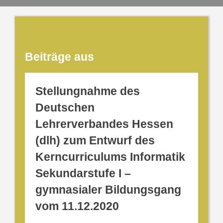
Beiträge aus
Stellungnahme des
Deutschen
Lehrerverbandes Hessen
(dlh) zum Entwurf des
Kerncurriculums Informatik
Sekundarstufe I –
gymnasialer Bildungsgang
vom 11.12.2020