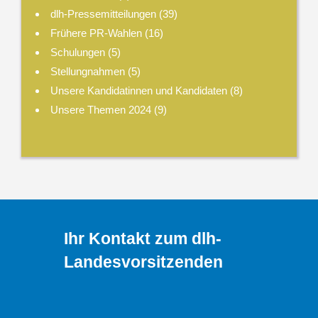
dlh-Pressemitteilungen
(39)
Frühere PR-Wahlen
(16)
Schulungen
(5)
Stellungnahmen
(5)
Unsere Kandidatinnen und Kandidaten
(8)
Unsere Themen 2024
(9)
Ihr Kontakt zum dlh-
Landesvorsitzenden