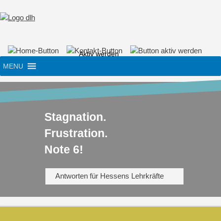
Skip
to
content
Aktiv werden
MENU
Stagnation.
Frustration.
Note 6!
Antworten für Hessens Lehrkräfte