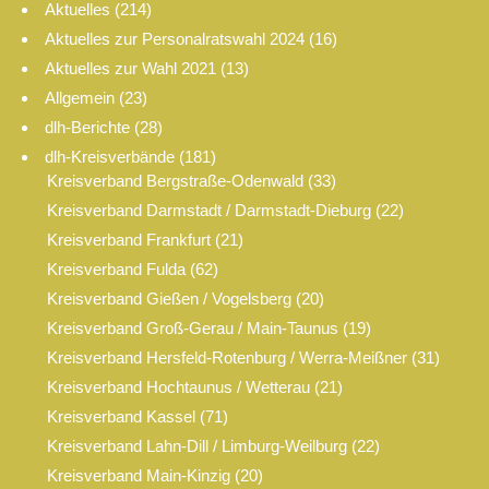
Aktuelles
(214)
Aktuelles zur Personalratswahl 2024
(16)
Aktuelles zur Wahl 2021
(13)
Allgemein
(23)
dlh-Berichte
(28)
dlh-Kreisverbände
(181)
Kreisverband Bergstraße-Odenwald
(33)
Kreisverband Darmstadt / Darmstadt-Dieburg
(22)
Kreisverband Frankfurt
(21)
Kreisverband Fulda
(62)
Kreisverband Gießen / Vogelsberg
(20)
Kreisverband Groß-Gerau / Main-Taunus
(19)
Kreisverband Hersfeld-Rotenburg / Werra-Meißner
(31)
Kreisverband Hochtaunus / Wetterau
(21)
Kreisverband Kassel
(71)
Kreisverband Lahn-Dill / Limburg-Weilburg
(22)
Kreisverband Main-Kinzig
(20)