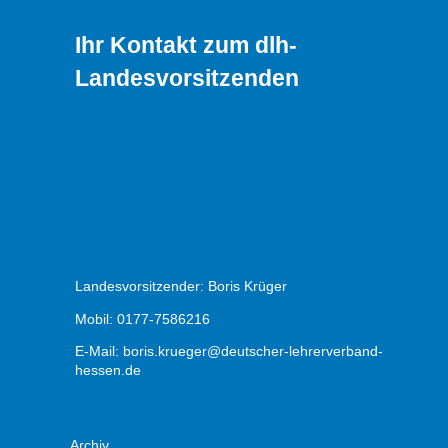
Ihr Kontakt zum dlh-
Landesvorsitzenden
Landesvorsitzender: Boris Krüger
Mobil: 0177-7586216
E-Mail:
boris.krueger@deutscher-lehrerverband-
hessen.de
Archiv