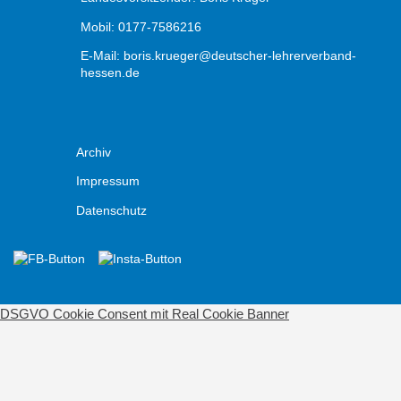
Mobil: 0177-7586216
E-Mail:
boris.krueger@deutscher-lehrerverband-
hessen.de
Archiv
Impressum
Datenschutz
DSGVO Cookie Consent mit Real Cookie Banner