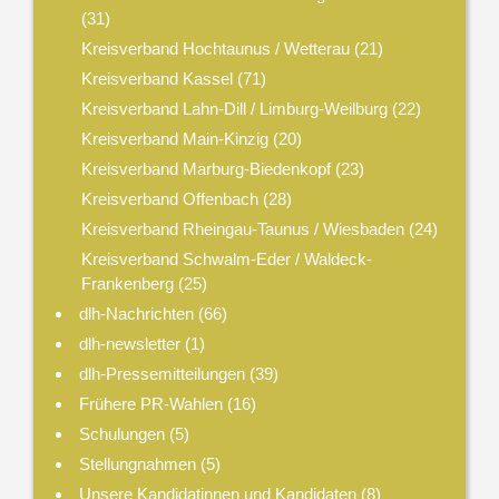
(31)
Kreisverband Hochtaunus / Wetterau
(21)
Kreisverband Kassel
(71)
Kreisverband Lahn-Dill / Limburg-Weilburg
(22)
Kreisverband Main-Kinzig
(20)
Kreisverband Marburg-Biedenkopf
(23)
Kreisverband Offenbach
(28)
Kreisverband Rheingau-Taunus / Wiesbaden
(24)
Kreisverband Schwalm-Eder / Waldeck-
Frankenberg
(25)
dlh-Nachrichten
(66)
dlh-newsletter
(1)
dlh-Pressemitteilungen
(39)
Frühere PR-Wahlen
(16)
Schulungen
(5)
Stellungnahmen
(5)
Unsere Kandidatinnen und Kandidaten
(8)