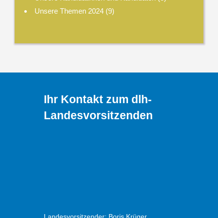
Unsere Themen 2024
(9)
Ihr Kontakt zum dlh-
Landesvorsitzenden
Landesvorsitzender: Boris Krüger