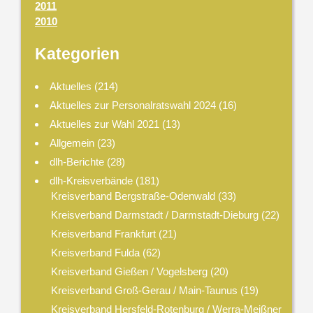
2011
2010
Kategorien
Aktuelles
(214)
Aktuelles zur Personalratswahl 2024
(16)
Aktuelles zur Wahl 2021
(13)
Allgemein
(23)
dlh-Berichte
(28)
dlh-Kreisverbände
(181)
Kreisverband Bergstraße-Odenwald
(33)
Kreisverband Darmstadt / Darmstadt-Dieburg
(22)
Kreisverband Frankfurt
(21)
Kreisverband Fulda
(62)
Kreisverband Gießen / Vogelsberg
(20)
Kreisverband Groß-Gerau / Main-Taunus
(19)
Kreisverband Hersfeld-Rotenburg / Werra-Meißner