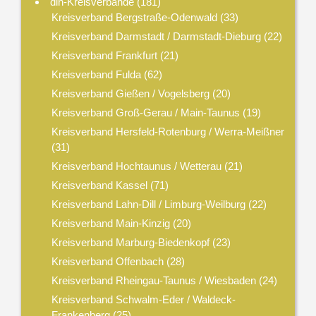
dlh-Kreisverbände
(181)
Kreisverband Bergstraße-Odenwald
(33)
Kreisverband Darmstadt / Darmstadt-Dieburg
(22)
Kreisverband Frankfurt
(21)
Kreisverband Fulda
(62)
Kreisverband Gießen / Vogelsberg
(20)
Kreisverband Groß-Gerau / Main-Taunus
(19)
Kreisverband Hersfeld-Rotenburg / Werra-Meißner
(31)
Kreisverband Hochtaunus / Wetterau
(21)
Kreisverband Kassel
(71)
Kreisverband Lahn-Dill / Limburg-Weilburg
(22)
Kreisverband Main-Kinzig
(20)
Kreisverband Marburg-Biedenkopf
(23)
Kreisverband Offenbach
(28)
Kreisverband Rheingau-Taunus / Wiesbaden
(24)
Kreisverband Schwalm-Eder / Waldeck-
Frankenberg
(25)