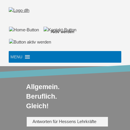
Skip
to
content
Aktiv werden
MENU
Allgemein.
Beruflich.
Gleich!
Antworten für Hessens Lehrkräfte