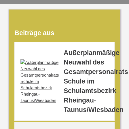
Beiträge aus
Außerplanmäßige
Neuwahl des
Gesamtpersonalrats
Schule im
Schulamtsbezirk
Rheingau-
Taunus/Wiesbaden