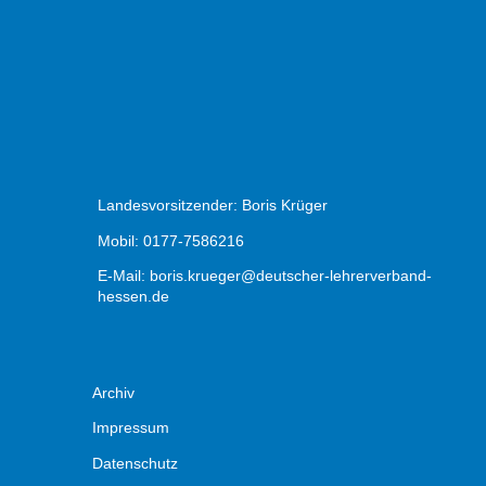
Landesvorsitzender: Boris Krüger
Mobil: 0177-7586216
E-Mail:
boris.krueger@deutscher-lehrerverband-
hessen.de
Archiv
Impressum
Datenschutz