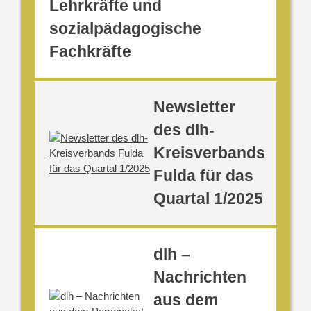
Lehrkräfte und
sozialpädagogische
Fachkräfte
Newsletter
des dlh-
Kreisverbands
Fulda für das
Quartal 1/2025
dlh –
Nachrichten
aus dem