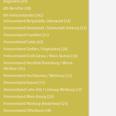
Allgemein
(23)
dlh-Berichte
(28)
dlh-Kreisverbände
(181)
Kreisverband Bergstraße-Odenwald
(33)
Kreisverband Darmstadt / Darmstadt-Dieburg
(22)
Kreisverband Frankfurt
(21)
Kreisverband Fulda
(62)
Kreisverband Gießen / Vogelsberg
(20)
Kreisverband Groß-Gerau / Main-Taunus
(19)
Kreisverband Hersfeld-Rotenburg / Werra-
Meißner
(31)
Kreisverband Hochtaunus / Wetterau
(21)
Kreisverband Kassel
(71)
Kreisverband Lahn-Dill / Limburg-Weilburg
(22)
Kreisverband Main-Kinzig
(20)
Kreisverband Marburg-Biedenkopf
(23)
Kreisverband Offenbach
(28)