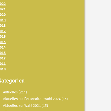
022
021
020
019
018
017
016
015
014
013
012
011
010
Kategorien
Aktuelles
(214)
Aktuelles zur Personalratswahl 2024
(16)
Aktuelles zur Wahl 2021
(13)