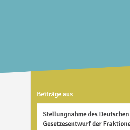
Beiträge aus
Stellungnahme des Deutschen 
Gesetzesentwurf der Fraktio