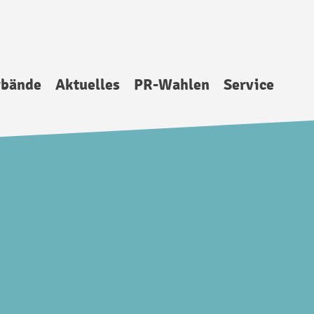
rbände
Aktuelles
PR-Wahlen
Service