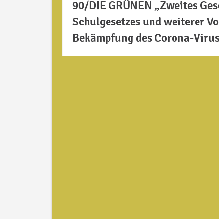
90/DIE GRÜNEN „Zweites Gese
Schulgesetzes und weiterer V
Bekämpfung des Corona-Virus