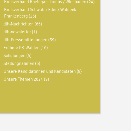
Kreisverband Rheingau-Taunus / Wiesbaden
(24)
Kreisverband Schwalm-Eder / Waldeck-
Frankenberg
(25)
dlh-Nachrichten
(66)
dlh-newsletter
(1)
dlh-Pressemitteilungen
(39)
Frühere PR-Wahlen
(16)
Schulungen
(5)
Stellungnahmen
(5)
Unsere Kandidatinnen und Kandidaten
(8)
Unsere Themen 2024
(9)