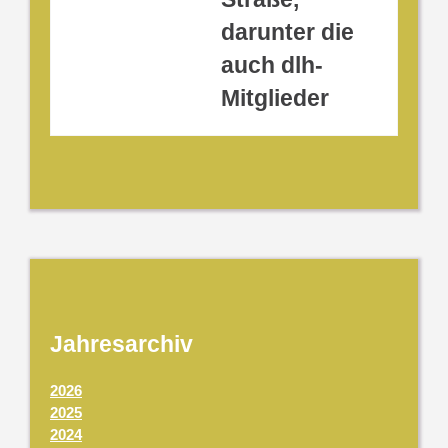
darunter die
auch dlh-
Mitglieder
Jahresarchiv
2026
2025
2024