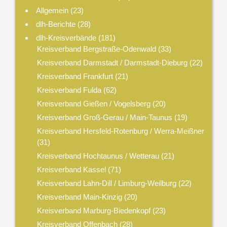
Allgemein
(23)
dlh-Berichte
(28)
dlh-Kreisverbände
(181)
Kreisverband Bergstraße-Odenwald
(33)
Kreisverband Darmstadt / Darmstadt-Dieburg
(22)
Kreisverband Frankfurt
(21)
Kreisverband Fulda
(62)
Kreisverband Gießen / Vogelsberg
(20)
Kreisverband Groß-Gerau / Main-Taunus
(19)
Kreisverband Hersfeld-Rotenburg / Werra-Meißner
(31)
Kreisverband Hochtaunus / Wetterau
(21)
Kreisverband Kassel
(71)
Kreisverband Lahn-Dill / Limburg-Weilburg
(22)
Kreisverband Main-Kinzig
(20)
Kreisverband Marburg-Biedenkopf
(23)
Kreisverband Offenbach
(28)