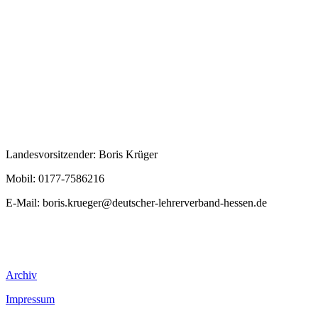
Landesvorsitzender: Boris Krüger
Mobil: 0177-7586216
E-Mail:
boris.krueger@deutscher-lehrerverband-hessen.de
Archiv
Impressum