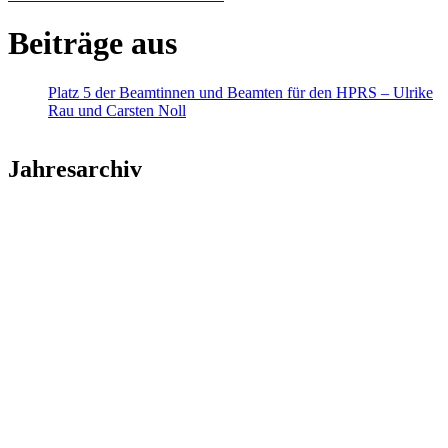
Beiträge aus
Platz 5 der Beamtinnen und Beamten für den HPRS – Ulrike
Rau und Carsten Noll
Jahresarchiv
2026
2025
2024
2023
2022
2021
2020
2019
2018
2017
2016
2015
2014
2013