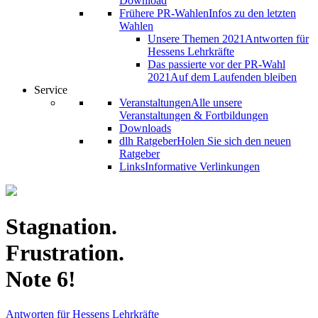
Download
Frühere PR-Wahlen
Infos zu den letzten
Wahlen
Unsere Themen 2021
Antworten für
Hessens Lehrkräfte
Das passierte vor der PR-Wahl
2021
Auf dem Laufenden bleiben
Service
Veranstaltungen
Alle unsere
Veranstaltungen & Fortbildungen
Downloads
dlh Ratgeber
Holen Sie sich den neuen
Ratgeber
Links
Informative Verlinkungen
Stagnation.
Frustration.
Note 6!
Antworten für Hessens Lehrkräfte