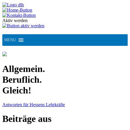
Skip
to
content
Aktiv werden
MENU
Allgemein.
Beruflich.
Gleich!
Antworten für Hessens Lehrkräfte
Beiträge aus