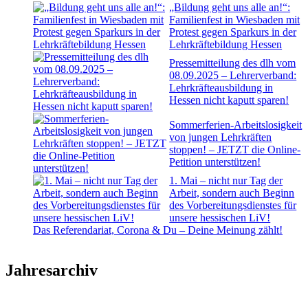
„Bildung geht uns alle an!“:
Familienfest in Wiesbaden mit
Protest gegen Sparkurs in der
Lehrkräftebildung Hessen
Pressemitteilung des dlh vom
08.09.2025 – Lehrerverband:
Lehrkräfteausbildung in
Hessen nicht kaputt sparen!
Sommerferien-Arbeitslosigkeit
von jungen Lehrkräften
stoppen! – JETZT die Online-
Petition unterstützen!
1. Mai – nicht nur Tag der
Arbeit, sondern auch Beginn
des Vorbereitungsdienstes für
unsere hessischen LiV!
Das Referendariat, Corona & Du – Deine Meinung zählt!
Jahresarchiv
2026