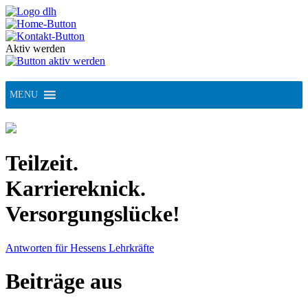
Skip
to
content
Aktiv werden
MENU
Teilzeit.
Karriereknick.
Versorgungslücke!
Antworten für Hessens Lehrkräfte
Beiträge aus