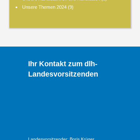
Unsere Themen 2024
(9)
Ihr Kontakt zum dlh-
Landesvorsitzenden
Landesvorsitzender: Boris Krüger