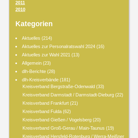
2011
2010
Kategorien
Aktuelles
(214)
Aktuelles zur Personalratswahl 2024
(16)
Aktuelles zur Wahl 2021
(13)
Allgemein
(23)
dlh-Berichte
(28)
dlh-Kreisverbände
(181)
Kreisverband Bergstraße-Odenwald
(33)
Kreisverband Darmstadt / Darmstadt-Dieburg
(22)
Kreisverband Frankfurt
(21)
Kreisverband Fulda
(62)
Kreisverband Gießen / Vogelsberg
(20)
Kreisverband Groß-Gerau / Main-Taunus
(19)
Kreisverband Hersfeld-Rotenburg / Werra-Meißner