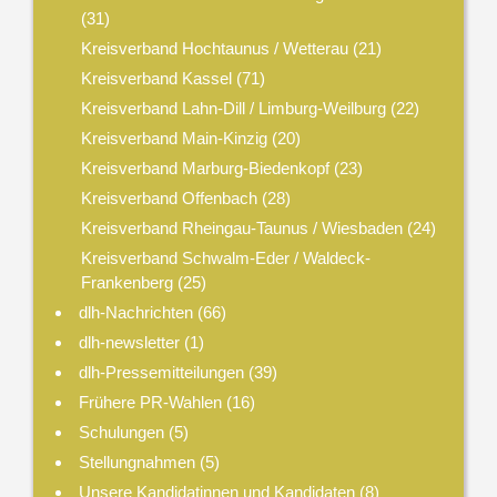
(31)
Kreisverband Hochtaunus / Wetterau
(21)
Kreisverband Kassel
(71)
Kreisverband Lahn-Dill / Limburg-Weilburg
(22)
Kreisverband Main-Kinzig
(20)
Kreisverband Marburg-Biedenkopf
(23)
Kreisverband Offenbach
(28)
Kreisverband Rheingau-Taunus / Wiesbaden
(24)
Kreisverband Schwalm-Eder / Waldeck-
Frankenberg
(25)
dlh-Nachrichten
(66)
dlh-newsletter
(1)
dlh-Pressemitteilungen
(39)
Frühere PR-Wahlen
(16)
Schulungen
(5)
Stellungnahmen
(5)
Unsere Kandidatinnen und Kandidaten
(8)