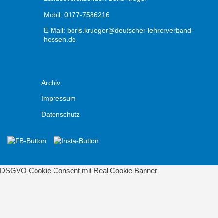
Mobil: 0177-7586216
E-Mail:
boris.krueger@deutscher-lehrerverband-
hessen.de
Archiv
Impressum
Datenschutz
DSGVO Cookie Consent mit Real Cookie Banner