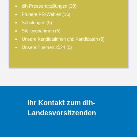
dlh-Pressemitteilungen
(39)
Frühere PR-Wahlen
(16)
Schulungen
(5)
Stellungnahmen
(5)
Unsere Kandidatinnen und Kandidaten
(8)
Unsere Themen 2024
(9)
Ihr Kontakt zum dlh-
Landesvorsitzenden