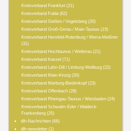
Kreisverband Frankfurt
(21)
Kreisverband Fulda
(62)
Kreisverband Gießen / Vogelsberg
(20)
Kreisverband Groß-Gerau / Main-Taunus
(19)
Kreisverband Hersfeld-Rotenburg / Werra-Meißner
(31)
Kreisverband Hochtaunus / Wetterau
(21)
Kreisverband Kassel
(71)
Kreisverband Lahn-Dill / Limburg-Weilburg
(22)
Kreisverband Main-Kinzig
(20)
Kreisverband Marburg-Biedenkopf
(23)
Kreisverband Offenbach
(28)
Kreisverband Rheingau-Taunus / Wiesbaden
(24)
Kreisverband Schwalm-Eder / Waldeck-
Frankenberg
(25)
dlh-Nachrichten
(66)
dlh-newsletter
(1)