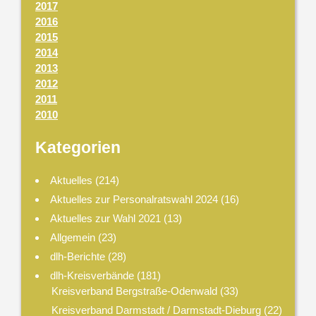
2017
2016
2015
2014
2013
2012
2011
2010
Kategorien
Aktuelles
(214)
Aktuelles zur Personalratswahl 2024
(16)
Aktuelles zur Wahl 2021
(13)
Allgemein
(23)
dlh-Berichte
(28)
dlh-Kreisverbände
(181)
Kreisverband Bergstraße-Odenwald
(33)
Kreisverband Darmstadt / Darmstadt-Dieburg
(22)