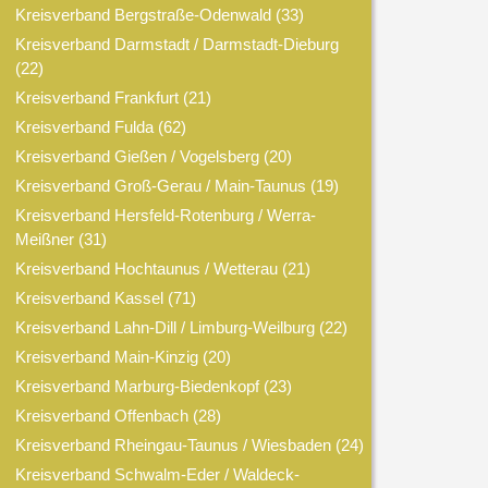
Kreisverband Bergstraße-Odenwald
(33)
Kreisverband Darmstadt / Darmstadt-Dieburg
(22)
Kreisverband Frankfurt
(21)
Kreisverband Fulda
(62)
Kreisverband Gießen / Vogelsberg
(20)
Kreisverband Groß-Gerau / Main-Taunus
(19)
Kreisverband Hersfeld-Rotenburg / Werra-
Meißner
(31)
Kreisverband Hochtaunus / Wetterau
(21)
Kreisverband Kassel
(71)
Kreisverband Lahn-Dill / Limburg-Weilburg
(22)
Kreisverband Main-Kinzig
(20)
Kreisverband Marburg-Biedenkopf
(23)
Kreisverband Offenbach
(28)
Kreisverband Rheingau-Taunus / Wiesbaden
(24)
Kreisverband Schwalm-Eder / Waldeck-