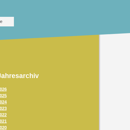
te
Jahresarchiv
026
025
024
023
022
021
020