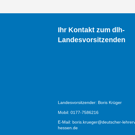
Ihr Kontakt zum dlh-
Landesvorsitzenden
Landesvorsitzender: Boris Krüger
Mobil: 0177-7586216
E-Mail:
boris.krueger@deutscher-lehrer
hessen.de