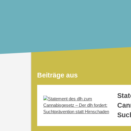
Beiträge aus
Sta
Cann
Such